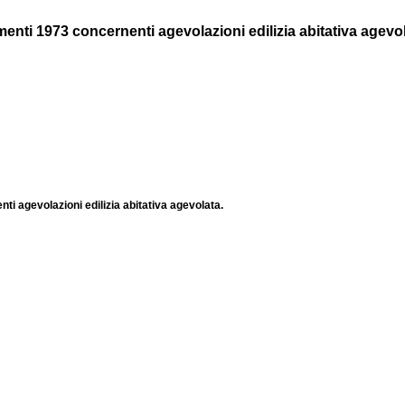
enti 1973 concernenti agevolazioni edilizia abitativa agevol
ti agevolazioni edilizia abitativa agevolata.