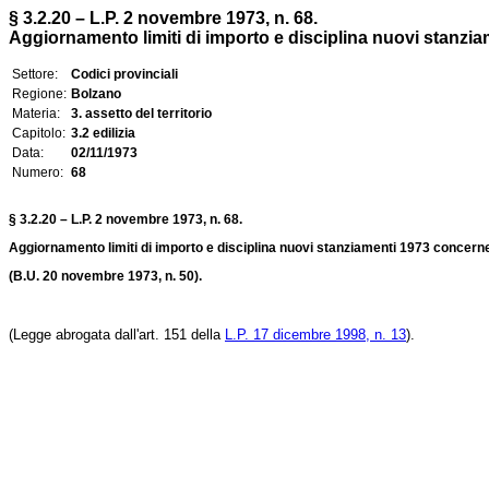
§ 3.2.20 – L.P. 2 novembre 1973, n. 68.
Aggiornamento limiti di importo e disciplina nuovi stanziam
Settore:
Codici provinciali
Regione:
Bolzano
Materia:
3. assetto del territorio
Capitolo:
3.2 edilizia
Data:
02/11/1973
Numero:
68
§ 3.2.20 – L.P. 2 novembre 1973, n. 68.
Aggiornamento limiti di importo e disciplina nuovi stanziamenti 1973 concernen
(B.U. 20 novembre 1973, n. 50).
(Legge abrogata dall'art. 151 della
L.P. 17 dicembre 1998, n. 13
).