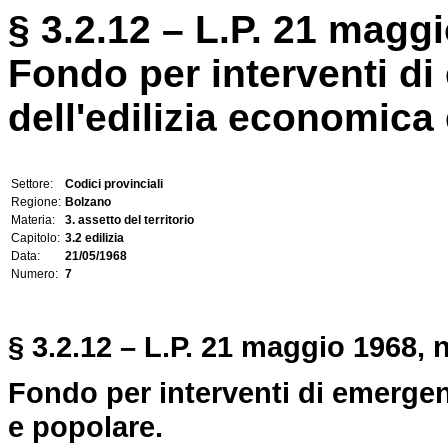
§ 3.2.12 – L.P. 21 maggi
Fondo per interventi di
dell'edilizia economica
Settore:
Codici provinciali
Regione:
Bolzano
Materia:
3. assetto del territorio
Capitolo:
3.2 edilizia
Data:
21/05/1968
Numero:
7
§ 3.2.12 – L.P. 21 maggio 1968, n
Fondo per interventi di emergen
e popolare.