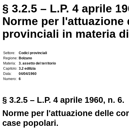
§ 3.2.5 – L.P. 4 aprile 19
Norme per l'attuazione
provinciali in materia d
Settore:
Codici provinciali
Regione:
Bolzano
Materia:
3. assetto del territorio
Capitolo:
3.2 edilizia
Data:
04/04/1960
Numero:
6
§ 3.2.5 – L.P. 4 aprile 1960, n. 6.
Norme per l'attuazione delle co
case popolari.