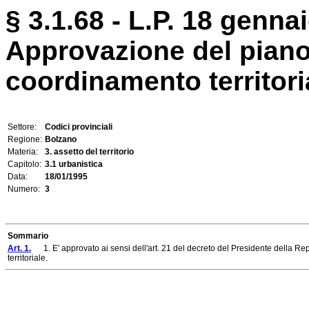
§ 3.1.68 - L.P. 18 gennai
Approvazione del piano 
coordinamento territori
Settore:
Codici provinciali
Regione:
Bolzano
Materia:
3. assetto del territorio
Capitolo:
3.1 urbanistica
Data:
18/01/1995
Numero:
3
Sommario
Art. 1.
1. E' approvato ai sensi dell'art. 21 del decreto del Presidente della Rep
territoriale.