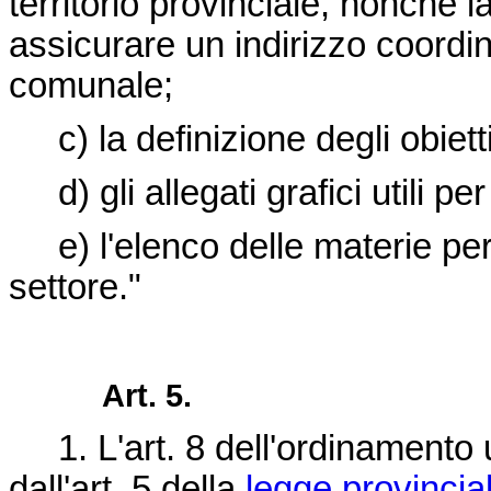
territorio provinciale, nonché l
assicurare un indirizzo coordina
comunale;
c) la definizione degli obietti
d) gli allegati grafici utili per
e) l'elenco delle materie per l
settore."
Art. 5.
1. L'art. 8 dell'ordinamento ur
dall'art. 5 della
legge provincia