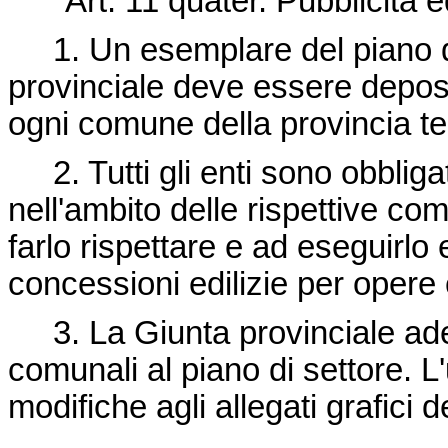
"Art. 11 quater. Pubblicità ed 
1. Un esemplare del piano di
provinciale deve essere deposit
ogni comune della provincia ter
2. Tutti gli enti sono obbligat
nell'ambito delle rispettive co
farlo rispettare e ad eseguirlo
concessioni edilizie per opere 
3. La Giunta provinciale adegu
comunali al piano di settore. L'
modifiche agli allegati grafici