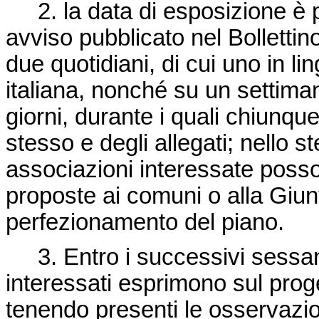
2. la data di esposizione è 
avviso pubblicato nel Bollettin
due quotidiani, di cui uno in l
italiana, nonché su un settiman
giorni, durante i quali chiunqu
stesso e degli allegati; nello st
associazioni interessate poss
proposte ai comuni o alla Giunt
perfezionamento del piano.
3. Entro i successivi sessanta
interessati esprimono sul proge
tenendo presenti le osservazio