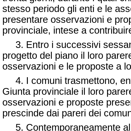
stesso periodo gli enti e le a
presentare osservazioni e prop
provinciale, intese a contribui
3. Entro i successivi sessant
progetto del piano il loro pare
osservazioni e le proposte a l
4. I comuni trasmettono, entro
Giunta provinciale il loro parer
osservazioni e proposte present
prescinde dai pareri dei comun
5. Contemporaneamente al de