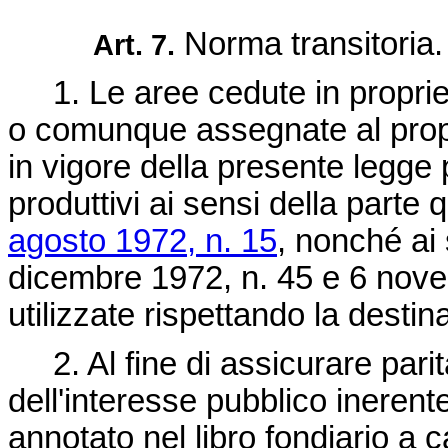
Norma transitoria.
Art. 7.
1. Le aree cedute in proprietà
o comunque assegnate al propr
in vigore della presente legge 
produttivi ai sensi della parte 
agosto 1972, n. 15
, nonché ai 
dicembre 1972, n. 45 e 6 nov
utilizzate rispettando la destin
2. Al fine di assicurare parit
dell'interesse pubblico inerent
annotato nel libro fondiario a c