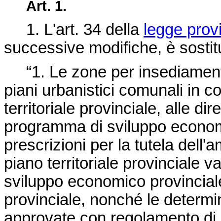
Art. 1.
1. L'art. 34 della
legge prov
successive modifiche, è sostit
“1. Le zone per insediamenti 
piani urbanistici comunali in co
territoriale provinciale, alle di
programma di sviluppo economi
prescrizioni per la tutela dell'
piano territoriale provinciale 
sviluppo economico provincial
provinciale, nonché le determin
approvate con regolamento di 