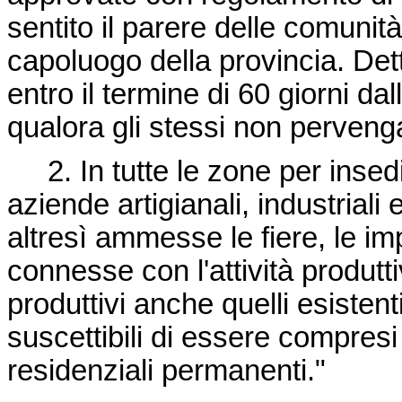
sentito il parere delle comuni
capoluogo della provincia. Det
entro il termine di 60 giorni dal
qualora gli stessi non pervengan
2. In tutte le zone per inse
aziende artigianali, industrial
altresì ammesse le fiere, le imp
connesse con l'attività produt
produttivi anche quelli esistenti
suscettibili di essere compres
residenziali permanenti."