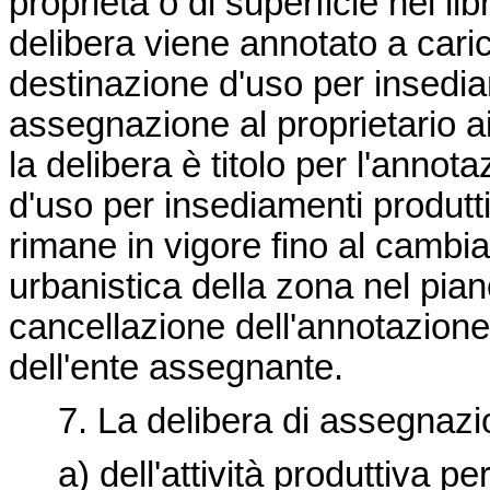
proprietà o di superficie nel li
delibera viene annotato a caric
destinazione d'uso per insediam
assegnazione al proprietario 
la delibera è titolo per l'annot
d'uso per insediamenti produtti
rimane in vigore fino al cambi
urbanistica della zona nel pia
cancellazione dell'annotazione
dell'ente assegnante.
7. La delibera di assegnazio
a) dell'attività produttiva pe