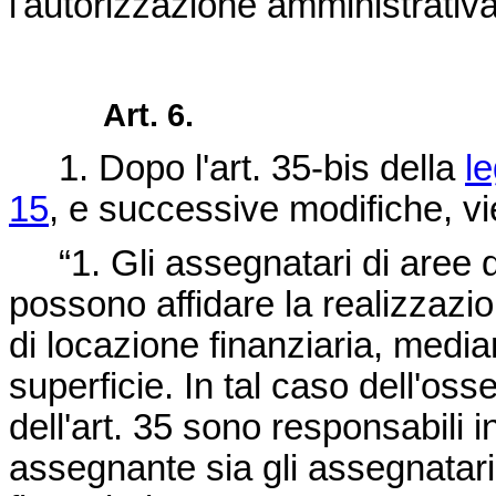
l'autorizzazione amministrativ
Art. 6.
1. Dopo l'art. 35-bis della
l
15
, e successive modifiche, vie
“1. Gli assegnatari di aree de
possono affidare la realizzazio
di locazione finanziaria, median
superficie. In tal caso dell'oss
dell'art. 35 sono responsabili in
assegnante sia gli assegnatari