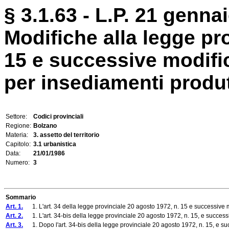
§ 3.1.63 - L.P. 21 gennai
Modifiche alla legge pr
15 e successive modific
per insediamenti produt
Settore:
Codici provinciali
Regione:
Bolzano
Materia:
3. assetto del territorio
Capitolo:
3.1 urbanistica
Data:
21/01/1986
Numero:
3
Sommario
Art. 1.
1. L'art. 34 della legge provinciale 20 agosto 1972, n. 15 e successive mo
Art. 2.
1. L'art. 34-bis della legge provinciale 20 agosto 1972, n. 15, e successi
Art. 3.
1. Dopo l'art. 34-bis della legge provinciale 20 agosto 1972, n. 15, e succ