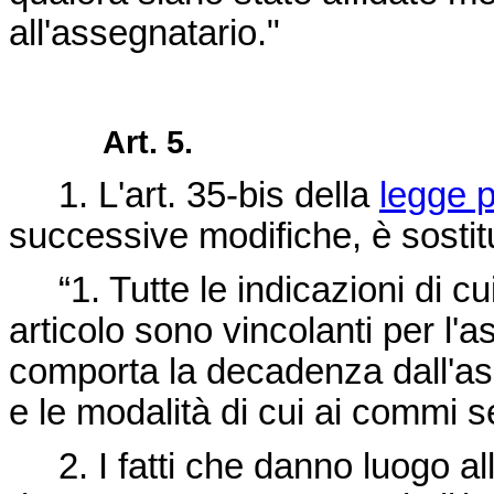
all'assegnatario."
Art. 5.
1. L'art. 35-bis della
legge p
successive modifiche, è sostit
“1. Tutte le indicazioni di c
articolo sono vincolanti per l'
comporta la decadenza dall'a
e le modalità di cui ai commi s
2. I fatti che danno luogo al