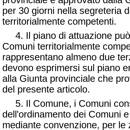
provinciale è approvato dalla 
per 30 giorni nella segreteri
territorialmente competenti.
4. Il piano di attuazione può
Comuni territorialmente compet
rappresentano almeno due terzi
devono esprimersi sul piano en
alla Giunta provinciale che pr
del presente articolo.
5. Il Comune, i Comuni consorz
dell'ordinamento dei Comuni e 
mediante convenzione, per le z