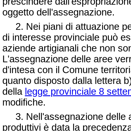
prescindere dall'espropriazion
oggetto dell'assegnazione.
2. Nei piani di attuazione per
di interesse provinciale può es
aziende artigianali che non son
L'assegnazione delle aree verrà
d'intesa con il Comune territo
quanto disposto dalla lettera 
della
legge provinciale 8 sett
modifiche.
3. Nell'assegnazione delle a
produttivi è data la preceden