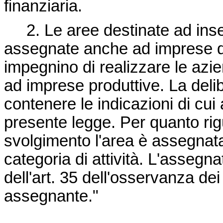
finanziaria.
2. Le aree destinate ad inse
assegnate anche ad imprese di
impegnino di realizzare le azie
ad imprese produttive. La del
contenere le indicazioni di cui
presente legge. Per quanto rigua
svolgimento l'area è assegnata,
categoria di attività. L'assegn
dell'art. 35 dell'osservanza dei
assegnante."