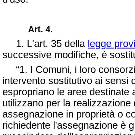
Art. 4.
1. L'art. 35 della
legge prov
successive modifiche, è sostit
“1. I Comuni, i loro consorzi 
intervento sostitutivo ai sensi
espropriano le aree destinate a
utilizzano per la realizzazione
assegnazione in proprietà o con 
richiedente l'assegnazione è gi