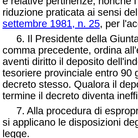
e relative pertinenze, nonché l
riduzione praticata ai sensi del
settembre 1981, n. 25
, per l'a
6. Il Presidente della Giunta p
comma precedente, ordina all'e
aventi diritto il deposito dell'i
tesoriere provinciale entro 90 g
decreto stesso. Qualora il dep
termine il decreto diventa ineff
7. Alla procedura di esproprio
si applicano le disposizioni deg
legge.