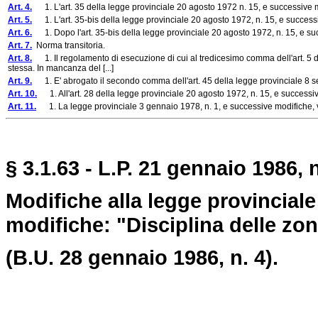
Art. 4.
1. L'art. 35 della legge provinciale 20 agosto 1972 n. 15, e successive mo
Art. 5.
1. L'art. 35-bis della legge provinciale 20 agosto 1972, n. 15, e successi
Art. 6.
1. Dopo l'art. 35-bis della legge provinciale 20 agosto 1972, n. 15, e succ
Art. 7.
Norma transitoria.
Art. 8.
1. Il regolamento di esecuzione di cui al tredicesimo comma dell'art. 5 d
stessa. In mancanza del [...]
Art. 9.
1. E' abrogato il secondo comma dell'art. 45 della legge provinciale 8 s
Art. 10.
1. All'art. 28 della legge provinciale 20 agosto 1972, n. 15, e success
Art. 11.
1. La legge provinciale 3 gennaio 1978, n. 1, e successive modifiche,
§ 3.1.63 - L.P. 21 gennaio 1986, n
Modifiche alla legge provinciale
modifiche: "Disciplina delle zon
(B.U. 28 gennaio 1986, n. 4).