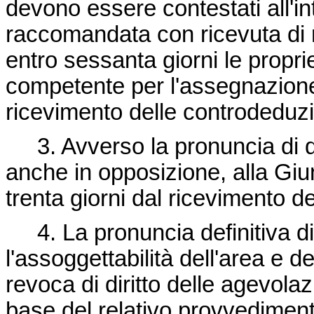
devono essere contestati all'in
raccomandata con ricevuta di ri
entro sessanta giorni le propr
competente per l'assegnazione 
ricevimento delle controdeduzi
3. Avverso la pronuncia di 
anche in opposizione, alla Giu
trenta giorni dal ricevimento d
4. La pronuncia definitiva d
l'assoggettabilità dell'area e d
revoca di diritto delle agevola
base del relativo provvedimen