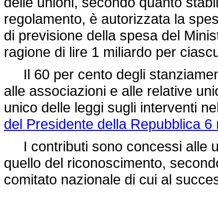
delle unioni, secondo quanto stabili
regolamento, è autorizzata la spesa 
di previsione della spesa del Minist
ragione di lire 1 miliardo per ciasc
Il 60 per cento degli stanziament
alle associazioni e alle relative unio
unico delle leggi sugli interventi
del Presidente della Repubblica 6
I contributi sono concessi alle un
quello del riconoscimento, secondo i 
comitato nazionale di cui al succes