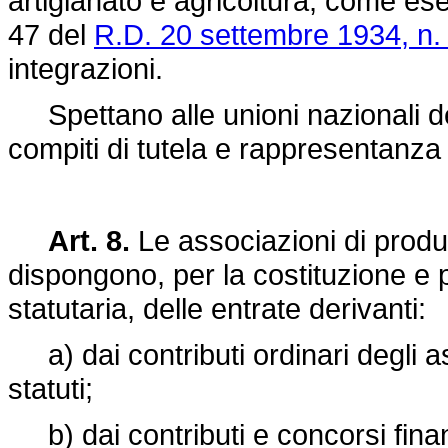
artigianato e agricoltura, come eserc
47 del
R.D. 20 settembre 1934, n.
integrazioni.
Spettano alle unioni nazionali dell
compiti di tutela e rappresentanza
Art. 8.
Le associazioni di produtt
dispongono, per la costituzione e pe
statutaria, delle entrate derivanti:
a) dai contributi ordinari degli ass
statuti;
b) dai contributi e concorsi finanz