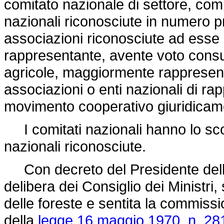
comitato nazionale di settore, com
nazionali riconosciute in numero pr
associazioni riconosciute ad esse 
rappresentante, avente voto consul
agricole, maggiormente rappresenta
associazioni o enti nazionali di ra
movimento cooperativo giuridicame
I comitati nazionali hanno lo scopo
nazionali riconosciute.
Con decreto del Presidente dell
delibera dei Consiglio dei Ministri,
delle foreste e sentita la commissio
della
legge 16 maggio 1970, n. 28