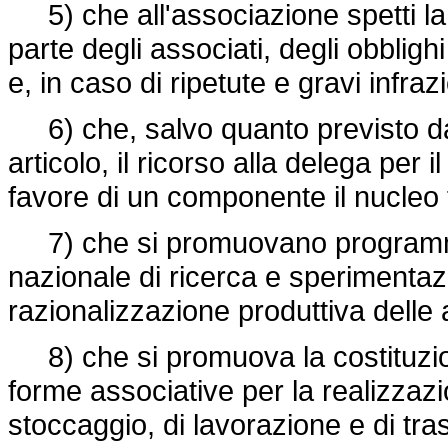
5) che all'associazione spetti la 
parte degli associati, degli obbligh
e, in caso di ripetute e gravi infra
6) che, salvo quanto previsto da
articolo, il ricorso alla delega per
favore di un componente il nucleo 
7) che si promuovano programmi nel
nazionale di ricerca e sperimentaz
razionalizzazione produttiva delle
8) che si promuova la costituzion
forme associative per la realizzazio
stoccaggio, di lavorazione e di t