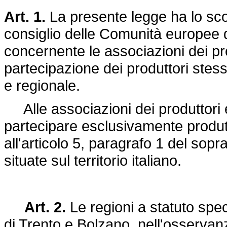
Art. 1.
La presente legge ha lo sco
consiglio delle Comunità europee 
concernente le associazioni dei prod
partecipazione dei produttori stes
e regionale.
Alle associazioni dei produttori e
partecipare esclusivamente produtto
all'articolo 5, paragrafo 1 del sop
situate sul territorio italiano.
Art. 2.
Le regioni a statuto spe
di Trento e Bolzano, nell'osservan