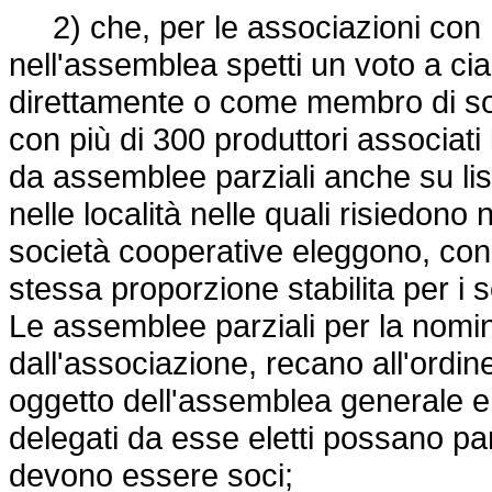
2) che, per le associazioni con no
nell'assemblea spetti un voto a ci
direttamente o come membro di soc
con più di 300 produttori associati 
da assemblee parziali anche su li
nelle località nelle quali risiedono
società cooperative eleggono, con 
stessa proporzione stabilita per i s
Le assemblee parziali per la nomin
dall'associazione, recano all'ordi
oggetto dell'assemblea generale e
delegati da esse eletti possano par
devono essere soci;