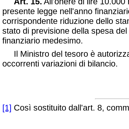
Art. 15.
All'onere di lire 10.000 
presente legge nell'anno finanziar
corrispondente riduzione dello stan
stato di previsione della spesa del
finanziario medesimo.
Il Ministro del tesoro è autorizza
occorrenti variazioni di bilancio.
[1]
Così sostituito dall'art. 8, com