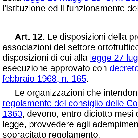
l'istituzione ed il funzionamento de
Art. 12.
Le disposizioni della pr
associazioni del settore ortofruttic
disposizioni di cui alla
legge 27 lug
esecuzione approvato con
decreto
febbraio 1968, n. 165
.
Le organizzazioni che intendono fru
regolamento del consiglio delle C
1360
, devono, entro diciotto mesi 
legge, provvedere agli adempimenti 
sopracitato regolamento.