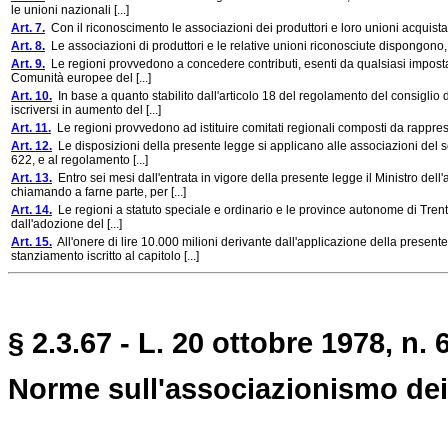
le unioni nazionali [...]
Art. 7.
Con il riconoscimento le associazioni dei produttori e loro unioni acquistano 
Art. 8.
Le associazioni di produttori e le relative unioni riconosciute dispongono, pe
Art. 9.
Le regioni provvedono a concedere contributi, esenti da qualsiasi imposta, s
Comunità europee del [...]
Art. 10.
In base a quanto stabilito dall'articolo 18 del regolamento del consiglio 
iscriversi in aumento del [...]
Art. 11.
Le regioni provvedono ad istituire comitati regionali composti da rapprese
Art. 12.
Le disposizioni della presente legge si applicano alle associazioni del sett
622, e al regolamento [...]
Art. 13.
Entro sei mesi dall'entrata in vigore della presente legge il Ministro dell'ag
chiamando a farne parte, per [...]
Art. 14.
Le regioni a statuto speciale e ordinario e le province autonome di Trent
dall'adozione del [...]
Art. 15.
All'onere di lire 10.000 milioni derivante dall'applicazione della presen
stanziamento iscritto al capitolo [...]
§ 2.3.67 - L. 20 ottobre 1978, n. 
Norme sull'associazionismo dei 