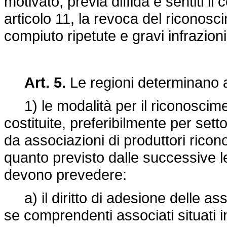
motivato, previa diffida e sentiti il
articolo 11, la revoca del riconos
compiuto ripetute e gravi infrazion
Art. 5.
Le regioni determinano a
1) le modalità per il riconoscimen
costituite, preferibilmente per set
da associazioni di produttori ricon
quanto previsto dalle successive let
devono prevedere:
a) il diritto di adesione delle as
se comprendenti associati situati in