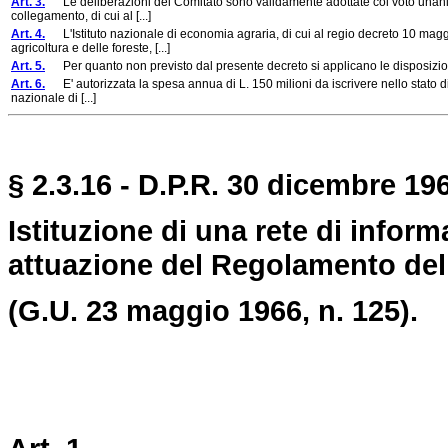
Art. 3.
Le deliberazioni del Comitato sono validamente adottate col voto unanime
collegamento, di cui al [...]
Art. 4.
L'Istituto nazionale di economia agraria, di cui al regio decreto 10 maggio
agricoltura e delle foreste, [...]
Art. 5.
Per quanto non previsto dal presente decreto si applicano le disposizi
Art. 6.
E' autorizzata la spesa annua di L. 150 milioni da iscrivere nello stato di p
nazionale di [...]
§ 2.3.16 - D.P.R. 30 dicembre 196
Istituzione di una rete di inform
attuazione del Regolamento dell
(G.U. 23 maggio 1966, n. 125).