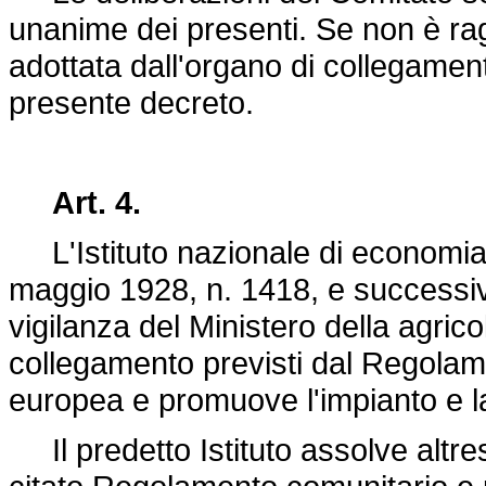
unanime dei presenti. Se non è rag
adottata dall'organo di collegament
presente decreto.
Art. 4.
L'Istituto nazionale di economia a
maggio 1928, n. 1418
, e successiv
vigilanza del Ministero della agricol
collegamento previsti dal Regola
europea e promuove l'impianto e la 
Il predetto Istituto assolve altresì 