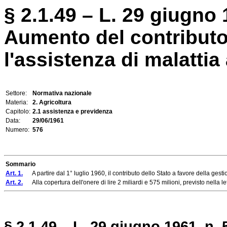
§ 2.1.49 – L. 29 giugno 
Aumento del contributo 
l'assistenza di malattia a
Settore:
Normativa nazionale
Materia:
2. Agricoltura
Capitolo:
2.1 assistenza e previdenza
Data:
29/06/1961
Numero:
576
Sommario
Art. 1.
A partire dal 1° luglio 1960, il contributo dello Stato a favore della gestione
Art. 2.
Alla copertura dell'onere di lire 2 miliardi e 575 milioni, previsto nella lett
§ 2.1.49 – L. 29 giugno 1961, n. 