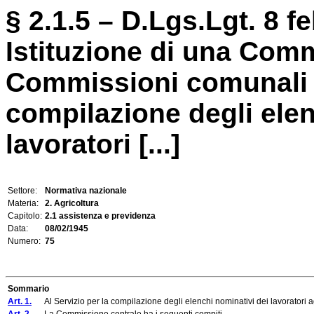
§ 2.1.5 – D.Lgs.Lgt. 8 f
Istituzione di una Comm
Commissioni comunali pe
compilazione degli elen
lavoratori [...]
Settore:
Normativa nazionale
Materia:
2. Agricoltura
Capitolo:
2.1 assistenza e previdenza
Data:
08/02/1945
Numero:
75
Sommario
Art. 1.
Al Servizio per la compilazione degli elenchi nominativi dei lavoratori agric