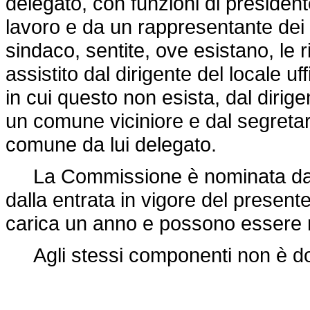
delegato, con funzioni di president
lavoro e da un rappresentante dei la
sindaco, sentite, ove esistano, le r
assistito dal dirigente del locale u
in cui questo non esista, dal dirige
un comune viciniore e dal segreta
comune da lui delegato.
La Commissione è nominata dal si
dalla entrata in vigore del presen
carica un anno e possono essere r
Agli stessi componenti non è d