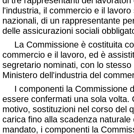
di tre rappresentanti dei lavoratori 
l'industria, il commercio e il lavoro
nazionali, di un rappresentante per 
delle assicurazioni sociali obbligato
La Commissione è costituita con de
commercio e il lavoro, ed è assisti
segretario nominati, con lo stesso 
Ministero dell'industria del commer
I componenti la Commissione dur
essere confermati una sola volta. 
motivo, sostituzioni nel corso del 
carica fino alla scadenza natural
mandato, i componenti la Commissi