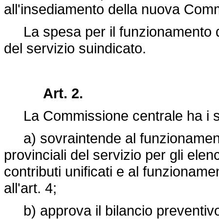
all'insediamento della nuova Co
La spesa per il funzionamento de
del servizio suindicato.
Art. 2.
La Commissione centrale ha i se
a) sovraintende al funzionamento d
provinciali del servizio per gli elen
contributi unificati e al funzionam
all'art. 4;
b) approva il bilancio preventivo 