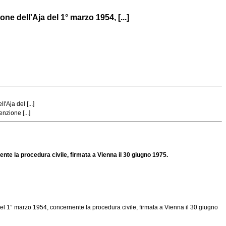
e dell'Aja del 1° marzo 1954, [...]
Aja del [...]
nzione [...]
nte la procedura civile, firmata a Vienna il 30 giugno 1975.
del 1° marzo 1954, concernente la procedura civile, firmata a Vienna il 30 giugno