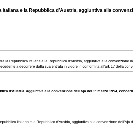
taliana e la Repubblica d'Austria, aggiuntiva alla convenzion
a la Repubblica Italiana e la Repubblica d'Austria, aggiuntiva alla convenzione dell'
edente a decorrere dalla sua entrata in vigore in conformità all'art. 17 della conve
blica d'Austria, aggiuntiva alla convenzione dell'Aja del 1° marzo 1954, concerne
epubblica Italiana e la Repubblica d'Austria, aggiuntiva alla convenzione dell'Aja 