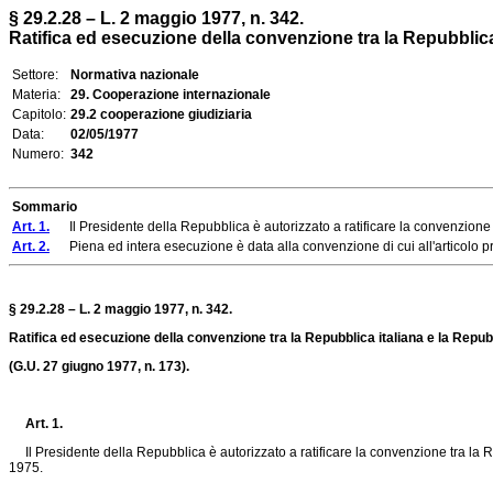
§ 29.2.28 – L. 2 maggio 1977, n. 342.
Ratifica ed esecuzione della convenzione tra la Repubblica i
Settore:
Normativa nazionale
Materia:
29. Cooperazione internazionale
Capitolo:
29.2 cooperazione giudiziaria
Data:
02/05/1977
Numero:
342
Sommario
Art. 1.
Il Presidente della Repubblica è autorizzato a ratificare la convenzione tr
Art. 2.
Piena ed intera esecuzione è data alla convenzione di cui all'articolo prec
§ 29.2.28 – L. 2 maggio 1977, n. 342.
Ratifica ed esecuzione della convenzione tra la Repubblica italiana e la Repub
(G.U. 27 giugno 1977, n. 173).
Art. 1.
Il Presidente della Repubblica è autorizzato a ratificare la convenzione tra la R
1975.