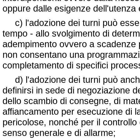
oppure dalle esigenze dell'utenza e 
c) l'adozione dei turni può essere 
tempo - allo svolgimento di determi
adempimento ovvero a scadenze p
non consentano una programmazione 
completamento di specifici processi
d) l'adozione dei turni può anc
definirsi in sede di negoziazione d
dello scambio di consegne, di materi
affiancamento per esecuzione di la
pericolose, nonché per il controllo 
senso generale e di allarme;