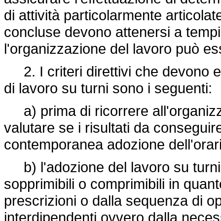
di attività particolarmente articola
concluse devono attenersi a tempi t
l'organizzazione del lavoro può ess
2. I criteri direttivi che devono e
di lavoro su turni sono i seguenti:
a) prima di ricorrere all'organizz
valutare se i risultati da consegu
contemporanea adozione dell'orario 
b) l'adozione del lavoro su turn
sopprimibili o comprimibili in quan
prescrizioni o dalla sequenza di o
interdipendenti ovvero dalla necessi