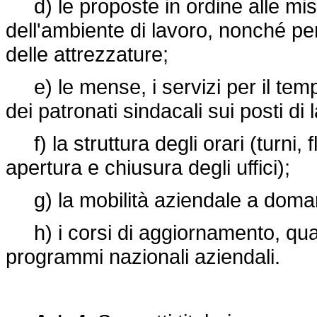
d) le proposte in ordine alle misur
dell'ambiente di lavoro, nonché per l
delle attrezzature;
e) le mense, i servizi per il tempo 
dei patronati sindacali sui posti di 
f) la struttura degli orari (turni, f
apertura e chiusura degli uffici);
g) la mobilità aziendale a domand
h) i corsi di aggiornamento, qualif
programmi nazionali aziendali.