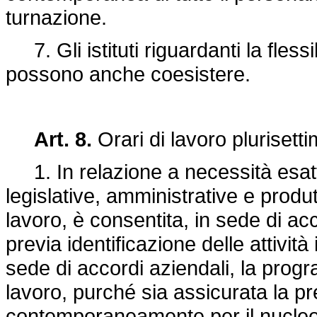
turnazione.
7. Gli istituti riguardanti la flessi
possono anche coesistere.
Art. 8.
Orari di lavoro plurisetti
1. In relazione a necessità esat
legislative, amministrative e produ
lavoro, è consentita, in sede di acco
previa identificazione delle attività
sede di accordi aziendali, la progr
lavoro, purché sia assicurata la p
contemporaneamente per il nucleo c