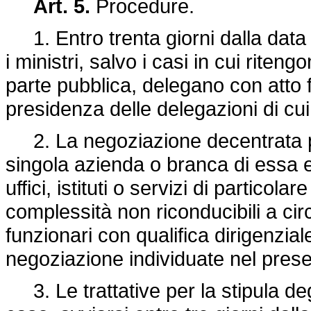
Art. 5.
Procedure.
1. Entro trenta giorni dalla data 
i ministri, salvo i casi in cui riten
parte pubblica, delegano con atto f
presidenza delle delegazioni di cui
2. La negoziazione decentrata può
singola azienda o branca di essa e 
uffici, istituti o servizi di particol
complessità non riconducibili a circ
funzionari con qualifica dirigenziale
negoziazione individuate nel pres
3. Le trattative per la stipula deg