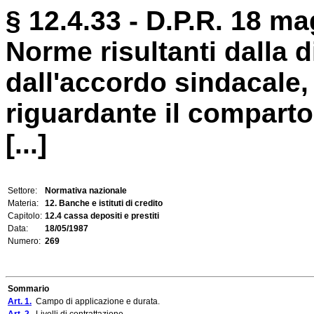
§ 12.4.33 - D.P.R. 18 ma
Norme risultanti dalla d
dall'accordo sindacale, 
riguardante il compart
[...]
Settore:
Normativa nazionale
Materia:
12. Banche e istituti di credito
Capitolo:
12.4 cassa depositi e prestiti
Data:
18/05/1987
Numero:
269
Sommario
Art. 1.
Campo di applicazione e durata.