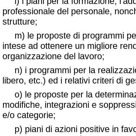
l) i piani per la formazione, l'a
professionale del personale, nonch
strutture;
m) le proposte di programmi per 
intese ad ottenere un migliore ren
organizzazione del lavoro;
n) i programmi per la realizzazio
libero, etc.) ed i relativi criteri di g
o) le proposte per la determinazio
modifiche, integrazioni e soppression
e/o categorie;
p) piani di azioni positive in favo