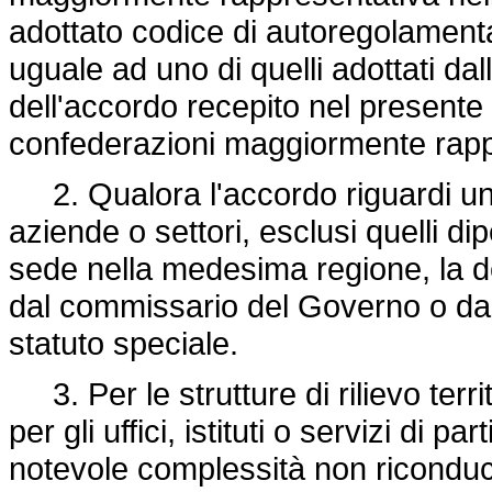
adottato codice di autoregolamentaz
uguale ad uno di quelli adottati dal
dell'accordo recepito nel presente
confederazioni maggiormente rapp
2. Qualora l'accordo riguardi una 
aziende o settori, esclusi quelli di
sede nella medesima regione, la d
dal commissario del Governo o dal
statuto speciale.
3. Per le strutture di rilievo terri
per gli uffici, istituti o servizi di p
notevole complessità non riconducib