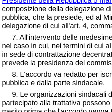
Presidente della Repubblica 5 mar
composizione della delegazione di 
pubblica, che la presiede, ed al Mi
delegazione di cui all'art. 4, com
7. All'intervento delle medesime 
nel caso in cui, nei termini di cui
in sede di contrattazione decentrat
prevede la presidenza del commi
8. L'accordo va redatto per iscrit
pubblica e dalla parte sindacale.
9. Le organizzazioni sindacali d
partecipato alla trattativa possono
merito prima che l'accordo venga 