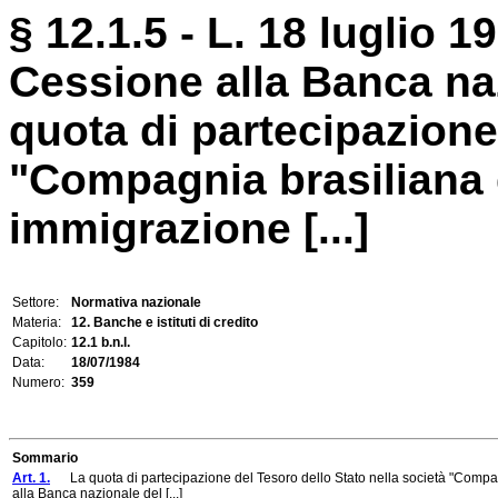
§ 12.1.5 - L. 18 luglio 1
Cessione alla Banca naz
quota di partecipazione
"Compagnia brasiliana 
immigrazione [...]
Settore:
Normativa nazionale
Materia:
12. Banche e istituti di credito
Capitolo:
12.1 b.n.l.
Data:
18/07/1984
Numero:
359
Sommario
Art. 1.
La quota di partecipazione del Tesoro dello Stato nella società "Compagn
alla Banca nazionale del [...]