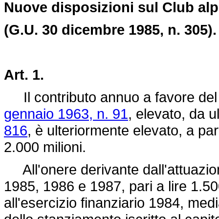
Nuove disposizioni sul Club alpi
(G.U. 30 dicembre 1985, n. 305).
Art. 1.
Il contributo annuo a favore del C
gennaio 1963, n. 91
, elevato, da u
816
, è ulteriormente elevato, a part
2.000 milioni.
All'onere derivante dall'attuazion
1985, 1986 e 1987, pari a lire 1.50
all'esercizio finanziario 1984, med