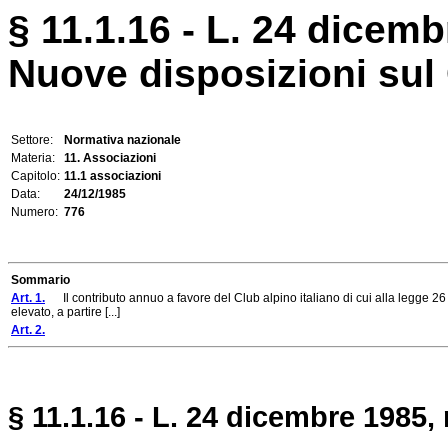
§ 11.1.16 - L. 24 dicemb
Nuove disposizioni sul 
Settore:
Normativa nazionale
Materia:
11. Associazioni
Capitolo:
11.1 associazioni
Data:
24/12/1985
Numero:
776
Sommario
Art. 1.
Il contributo annuo a favore del Club alpino italiano di cui alla legge 26
elevato, a partire [...]
Art. 2.
§ 11.1.16 - L. 24 dicembre 1985, 