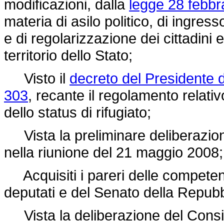
modificazioni, dalla
legge 28 febbr
materia di asilo politico, di ingres
e di regolarizzazione dei cittadini 
territorio dello Stato;
Visto il
decreto del Presidente 
303
, recante il regolamento relati
dello status di rifugiato;
Vista la preliminare deliberazione
nella riunione del 21 maggio 2008;
Acquisiti i pareri delle compete
deputati e del Senato della Repubb
Vista la deliberazione del Consigli