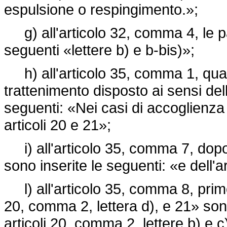
espulsione o respingimento.»;
g) all'articolo 32, comma 4, le par
seguenti «lettere b) e b-bis)»;
h) all'articolo 35, comma 1, quart
trattenimento disposto ai sensi dell
seguenti: «Nei casi di accoglienza 
articoli 20 e 21»;
i) all'articolo 35, comma 7, dopo 
sono inserite le seguenti: «e dell'a
l) all'articolo 35, comma 8, primo p
20, comma 2, lettera d), e 21» sono 
articoli 20, comma 2, lettere b) 