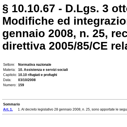
§ 10.10.67 - D.Lgs. 3 ot
Modifiche ed integrazion
gennaio 2008, n. 25, re
direttiva 2005/85/CE rel
Settore:
Normativa nazionale
Materia:
10. Assistenza e servizi sociali
Capitolo:
10.10 rifugiati e profughi
Data:
03/10/2008
Numero:
159
Sommario
Art. 1.
1. Al decreto legislativo 28 gennaio 2008, n. 25, sono apportate le segu