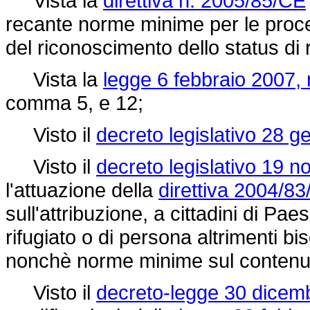
Vista la
direttiva n. 2005/85/CE
recante norme minime per le proced
del riconoscimento dello status di r
Vista la
legge 6 febbraio 2007, 
comma 5, e 12;
Visto il
decreto legislativo 28 g
Visto il
decreto legislativo 19 
l'attuazione della
direttiva 2004/8
sull'attribuzione, a cittadini di Paesi
rifugiato o di persona altrimenti b
nonchè norme minime sul contenuto
Visto il
decreto-legge 30 dicem