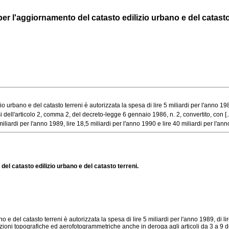
 per l'aggiornamento del catasto edilizio urbano e del catasto
no e del catasto terreni è autorizzata la spesa di lire 5 miliardi per l'anno 1989, 
ell'articolo 2, comma 2, del decreto-legge 6 gennaio 1986, n. 2, convertito, con [..
iardi per l'anno 1989, lire 18,5 miliardi per l'anno 1990 e lire 40 miliardi per l'anno 
del catasto edilizio urbano e del catasto terreni.
l catasto terreni è autorizzata la spesa di lire 5 miliardi per l'anno 1989, di lire 
levazioni topografiche ed aerofotogrammetriche anche in deroga agli articoli da 3 a 9 