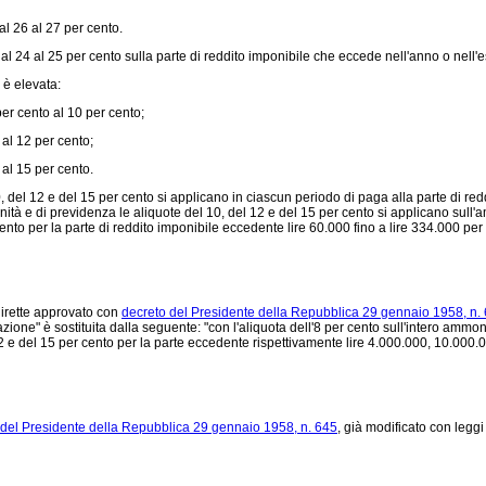
al 26 al 27 per cento.
al 24 al 25 per cento sulla parte di reddito imponibile che eccede nell'anno o nell'e
 è elevata:
er cento al 10 per cento;
 al 12 per cento;
 al 15 per cento.
0, del 12 e del 15 per cento si applicano in ciascun periodo di paga alla parte di red
anità e di previdenza le aliquote del 10, del 12 e del 15 per cento si applicano sull
cento per la parte di reddito imponibile eccedente lire 60.000 fino a lire 334.000 per
dirette approvato con
decreto del Presidente della Repubblica 29 gennaio 1958, n. 
one" è sostituita dalla seguente: "con l'aliquota dell'8 per cento sull'intero ammo
12 e del 15 per cento per la parte eccedente rispettivamente lire 4.000.000, 10.000.
 del Presidente della Repubblica 29 gennaio 1958, n. 645
, già modificato con legg