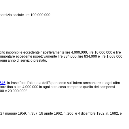
sercizio sociale lire 100.000.000.
dito imponibile eccedente rispettivamente lire 4.000.000, lire 10.000.000 e lire
'ammontare eccedente rispettivamente lire 334.000, lire 834.000 e lire 1.668.000
 ogni anno di servizio prestato.
645,
la frase "con l'aliquota dell'8 per cento sull'intero ammontare in ogni altro
ntare fino a lire 4.000.000 in ogni altro caso compreso quello dei compensi
000 e 20.000.000".
i 27 maggio 1959, n. 357; 18 aprile 1962, n. 206, e 4 dicembre 1962, n. 1682, è