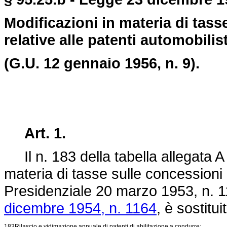
Modificazioni in materia di tas
relative alle patenti automobilis
(G.U. 12 gennaio 1956, n. 9).
Art. 1.
Il n. 183 della tabella allegata A a
materia di tasse sulle concession
Presidenziale 20 marzo 1953, n. 112
dicembre 1954, n. 1164
, è sostitu
183
Rilascio e vidimazione annuale di patenti di abilitazione a condurre: