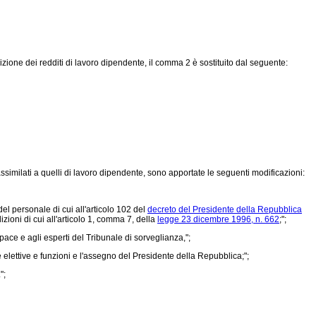
izione dei redditi di lavoro dipendente, il comma 2 è sostituito dal seguente:
assimilati a quelli di lavoro dipendente, sono apportate le seguenti modificazioni:
del personale di cui all'articolo 102 del
decreto del Presidente della Repubblica
izioni di cui all'articolo 1, comma 7, della
legge 23 dicembre 1996, n. 662
;";
pace e agli esperti del Tribunale di sorveglianza,";
 elettive e funzioni e l'assegno del Presidente della Repubblica;";
";