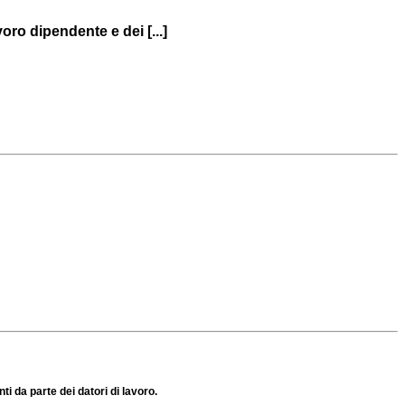
oro dipendente e dei [...]
i da parte dei datori di lavoro.