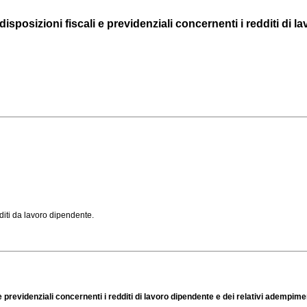
posizioni fiscali e previdenziali concernenti i redditi di lav
diti da lavoro dipendente.
 previdenziali concernenti i redditi di lavoro dipendente e dei relativi adempiment