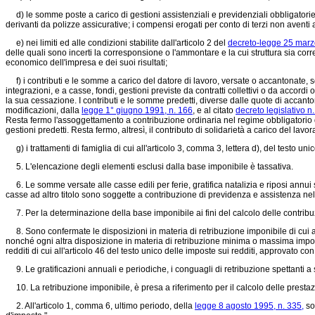
d) le somme poste a carico di gestioni assistenziali e previdenziali obbligatorie 
derivanti da polizze assicurative; i compensi erogati per conto di terzi non aventi 
e) nei limiti ed alle condizioni stabilite dall'articolo 2 del
decreto-legge 25 marz
delle quali sono incerti la corresponsione o l'ammontare e la cui struttura sia corr
economico dell'impresa e dei suoi risultati;
f) i contributi e le somme a carico del datore di lavoro, versate o accantonate, 
integrazioni, e a casse, fondi, gestioni previste da contratti collettivi o da accord
la sua cessazione. I contributi e le somme predetti, diverse dalle quote di accanton
modificazioni, dalla
legge 1° giugno 1991, n. 166
, e al citato
decreto legislativo n
Resta fermo l'assoggettamento a contribuzione ordinaria nel regime obbligatorio d
gestioni predetti. Resta fermo, altresì, il contributo di solidarietà a carico del lavo
g) i trattamenti di famiglia di cui all'articolo 3, comma 3, lettera d), del testo un
5. L'elencazione degli elementi esclusi dalla base imponibile è tassativa.
6. Le somme versate alle casse edili per ferie, gratifica natalizia e riposi annui
casse ad altro titolo sono soggette a contribuzione di previdenza e assistenza ne
7. Per la determinazione della base imponibile ai fini del calcolo delle contribuz
8. Sono confermate le disposizioni in materia di retribuzione imponibile di cui al
nonché ogni altra disposizione in materia di retribuzione minima o massima imponibil
redditi di cui all'articolo 46 del testo unico delle imposte sui redditi, approvato co
9. Le gratificazioni annuali e periodiche, i conguagli di retribuzione spettanti a 
10. La retribuzione imponibile, è presa a riferimento per il calcolo delle prestazi
2. All'articolo 1, comma 6, ultimo periodo, della
legge 8 agosto 1995, n. 335,
son