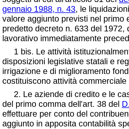
gennaio 1988, n. 43
, le liquidazio
valore aggiunto previsti nel primo
predetto decreto n. 633 del 1972, 
lavorativo immediatamente prece
1 bis. Le attività istituzionalment
disposizioni legislative statali e re
irrigazione e di miglioramento fon
costituiscono attività commerciale
2. Le aziende di credito e le cass
del primo comma dell'art. 38 del
D
effettuare per conto del contribuen
aggiunto in apposita contabilità s