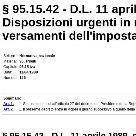
§ 95.15.42 - D.L. 11 apri
Disposizioni urgenti in 
versamenti dell'imposta
Settore:
Normativa nazionale
Materia:
95. Tributi
Capitolo:
95.15 iva
Data:
11/04/1989
Numero:
125
Sommario
Art. 1.
1. Se i termini di cui all'articolo 27 del decreto del Presidente della Rep
Art. 2.
1. Il presente decreto entra in vigore il giorno successivo a quello della s
§ 95.15.42 - D.L. 11 aprile 1989,