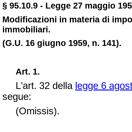
§ 95.10.9 - Legge 27 maggio 1959
Modificazioni in materia di impo
immobiliari.
(G.U. 16 giugno 1959, n. 141).
Art. 1.
L'art. 32 della
legge 6 agos
segue:
(Omissis).