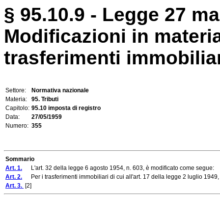
§ 95.10.9 - Legge 27 ma
Modificazioni in materia
trasferimenti immobiliar
Settore:
Normativa nazionale
Materia:
95. Tributi
Capitolo:
95.10 imposta di registro
Data:
27/05/1959
Numero:
355
Sommario
Art. 1.
L'art. 32 della legge 6 agosto 1954, n. 603, è modificato come segue:
Art. 2.
Per i trasferimenti immobiliari di cui all'art. 17 della legge 2 luglio 1949, 
Art. 3.
[2]