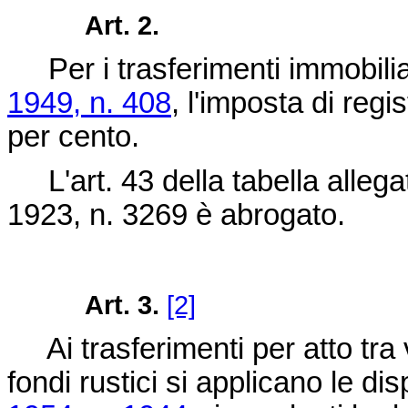
Art. 2.
Per i trasferimenti immobiliari
1949, n. 408
, l'imposta di regi
per cento.
L'art. 43 della tabella allega
1923, n. 3269
è abrogato.
Art. 3.
[2]
Ai trasferimenti per atto tra vi
fondi rustici si applicano le di