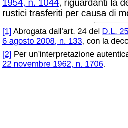
1954, n. 1044
, riguardanti la 
rustici trasferiti per causa di m
[1]
Abrogata dall'art. 24 del
D.L. 2
6 agosto 2008, n. 133
, con la deco
[2]
Per un’interpretazione autentica 
22 novembre 1962, n. 1706
.