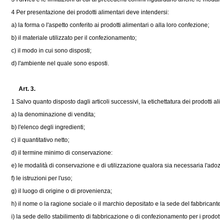
4 Per presentazione dei prodotti alimentari deve intendersi:
a) la forma o l'aspetto conferito ai prodotti alimentari o alla loro confezione;
b) il materiale utilizzato per il confezionamento;
c) il modo in cui sono disposti;
d) l'ambiente nel quale sono esposti.
Art. 3.
1 Salvo quanto disposto dagli articoli successivi, la etichettatura dei prodotti a
a) la denominazione di vendita;
b) l'elenco degli ingredienti;
c) il quantitativo netto;
d) il termine minimo di conservazione:
e) le modalità di conservazione e di utilizzazione qualora sia necessaria l'adozio
f) le istruzioni per l'uso;
g) il luogo di origine o di provenienza;
h) il nome o la ragione sociale o il marchio depositato e la sede del fabbricant
i) la sede dello stabilimento di fabbricazione o di confezionamento per i prodotti f