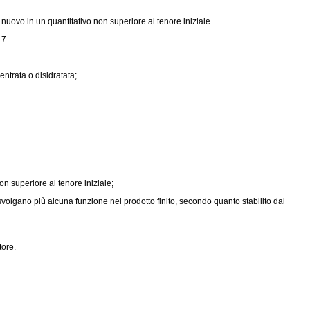
nuovo in un quantitativo non superiore al tenore iniziale.
 7.
ntrata o disidratata;
n superiore al tenore iniziale;
svolgano più alcuna funzione nel prodotto finito, secondo quanto stabilito dai
tore.