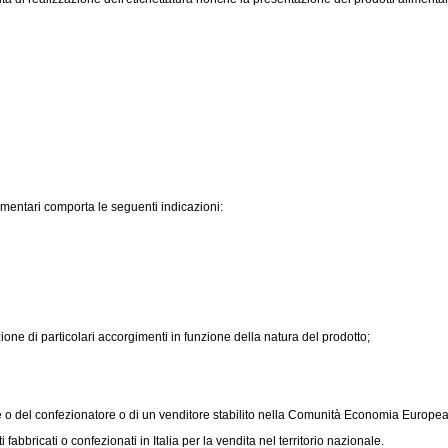
limentari comporta le seguenti indicazioni:
ne di particolari accorgimenti in funzione della natura del prodotto;
e o del confezionatore o di un venditore stabilito nella Comunità Economia Europea
abbricati o confezionati in Italia per la vendita nel territorio nazionale.