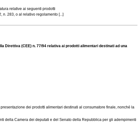
tura relative ai seguenti prodotti
n. 283, o al relativo regolamento [...]
la Direttiva (CEE) n. 77/94 relativa ai prodotti alimentari destinati ad una
resentazione dei prodotti alimentari destinati al consumatore finale, nonché la
enti della Camera dei deputati e del Senato della Repubblica per gli adempimenti