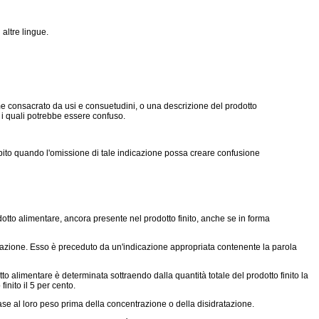
 altre lingue.
e consacrato da usi e consuetudini, o una descrizione del prodotto
 i quali potrebbe essere confuso.
subito quando l'omissione di tale indicazione possa creare confusione
dotto alimentare, ancora presente nel prodotto finito, anche se in forma
izzazione. Esso è preceduto da un'indicazione appropriata contenente la parola
to alimentare è determinata sottraendo dalla quantità totale del prodotto finito la
inito il 5 per cento.
base al loro peso prima della concentrazione o della disidratazione.