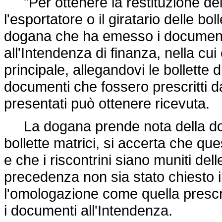
"Per ottenere la restituzione dei d
l'esportatore o il giratario delle b
dogana che ha emesso i documenti
all'Intendenza di finanza, nella cui
principale, allegandovi le bollette di
documenti che fossero prescritti d
presentati può ottenere ricevuta.
La dogana prende nota della doman
bollette matrici, si accerta che qu
e che i riscontrini siano muniti dell
precedenza non sia stato chiesto i
l'omologazione come quella prescri
i documenti all'Intendenza.