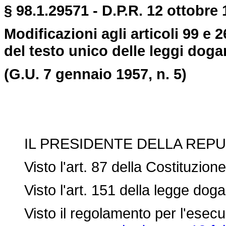
§ 98.1.29571 - D.P.R. 12 ottobre 
Modificazioni agli articoli 99 e
del testo unico delle leggi dogan
(G.U. 7 gennaio 1957, n. 5)
IL PRESIDENTE DELLA REPU
Visto l'art. 87 della Costituzione
Visto l'art. 151 della
legge doga
Visto il regolamento per l'esecuzi