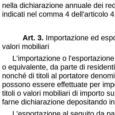
nella dichiarazione annuale dei red
indicati nel comma 4 dell'articolo 
Art. 3.
Importazione ed espor
valori mobiliari
L'importazione o l'esportazione a
o equivalente, da parte di residenti
nonché di titoli al portatore denomin
possono essere effettuate per import
titoli o valori mobiliari di importo s
farne dichiarazione depositando i
L'esportazione al seguito da parte 