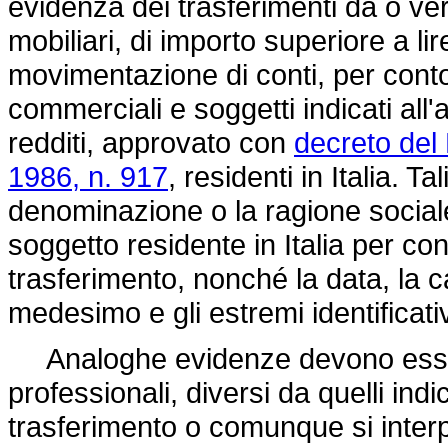
evidenza dei trasferimenti da o vers
mobiliari, di importo superiore a lir
movimentazione di conti, per conto
commerciali e soggetti indicati all'
redditi, approvato con
decreto del
1986, n. 917
, residenti in Italia. T
denominazione o la ragione sociale, 
soggetto residente in Italia per con
trasferimento, nonché la data, la c
medesimo e gli estremi identificativ
Analoghe evidenze devono esser
professionali, diversi da quelli ind
trasferimento o comunque si inte