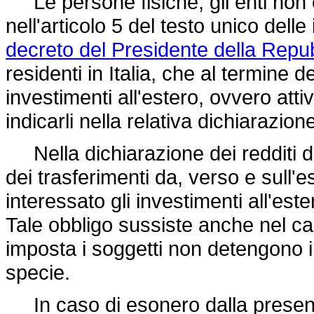
Le persone fisiche, gli enti non c
nell'articolo 5 del testo unico dell
decreto del Presidente della Repu
residenti in Italia, che al termine
investimenti all'estero, ovvero atti
indicarli nella relativa dichiarazione
Nella dichiarazione dei redditi d
dei trasferimenti da, verso e sull'
interessato gli investimenti all'este
Tale obbligo sussiste anche nel cas
imposta i soggetti non detengono in
specie.
In caso di esonero dalla presentaz