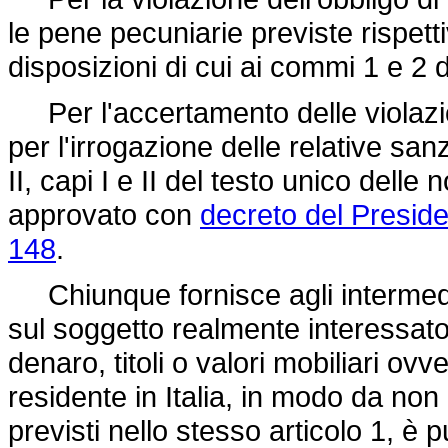
le pene pecuniarie previste rispett
disposizioni di cui ai commi 1 e 2 de
Per l'accertamento delle violazioni
per l'irrogazione delle relative sanz
II, capi I e II del testo unico delle
approvato con
decreto del Presid
148
.
Chiunque fornisce agli intermediari
sul soggetto realmente interessato 
denaro, titoli o valori mobiliari o
residente in Italia, in modo da non
previsti nello stesso articolo 1, è p