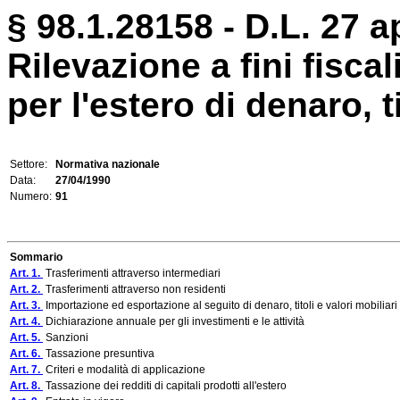
§ 98.1.28158 - D.L. 27 ap
Rilevazione a fini fiscal
per l'estero di denaro, ti
Settore:
Normativa nazionale
Data:
27/04/1990
Numero:
91
Sommario
Art. 1.
Trasferimenti attraverso intermediari
Art. 2.
Trasferimenti attraverso non residenti
Art. 3.
Importazione ed esportazione al seguito di denaro, titoli e valori mobiliari
Art. 4.
Dichiarazione annuale per gli investimenti e le attività
Art. 5.
Sanzioni
Art. 6.
Tassazione presuntiva
Art. 7.
Criteri e modalità di applicazione
Art. 8.
Tassazione dei redditi di capitali prodotti all'estero