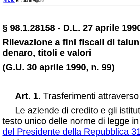
Art. 9.
Entrata in vigore
§ 98.1.28158 - D.L. 27 aprile 199
Rilevazione a fini fiscali di talu
denaro, titoli e valori
(G.U. 30 aprile 1990, n. 99)
Art. 1.
Trasferimenti attraverso
Le aziende di credito e gli istituti 
testo unico delle norme di legge i
del Presidente della Repubblica 3