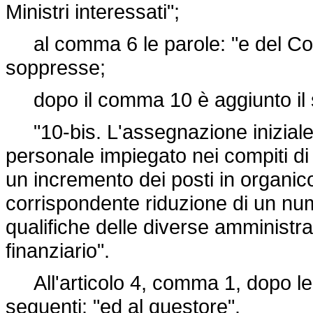
Ministri interessati";
al comma 6 le parole: "e del Corp
soppresse;
dopo il comma 10 è aggiunto il 
"10-bis. L'assegnazione iniziale
personale impiegato nei compiti di
un incremento dei posti in organ
corrispondente riduzione di un nume
qualifiche delle diverse amministra
finanziario".
All'articolo 4, comma 1, dopo le p
seguenti: "ed al questore".