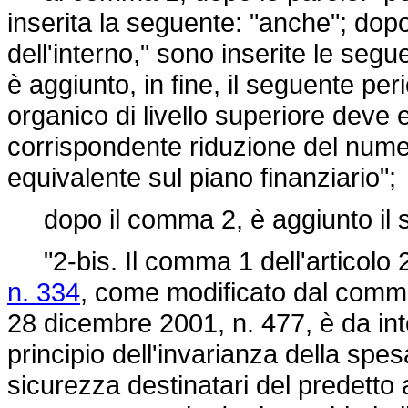
inserita la seguente: "anche"; dopo 
dell'interno," sono inserite le seg
è aggiunto, in fine, il seguente pe
organico di livello superiore dev
corrispondente riduzione del numero 
equivalente sul piano finanziario";
dopo il comma 2, è aggiunto il 
"2-bis. Il comma 1 dell'articolo 
n. 334
, come modificato dal comma 
28 dicembre 2001, n. 477
, è da i
principio dell'invarianza della spesa,
sicurezza destinatari del predetto 