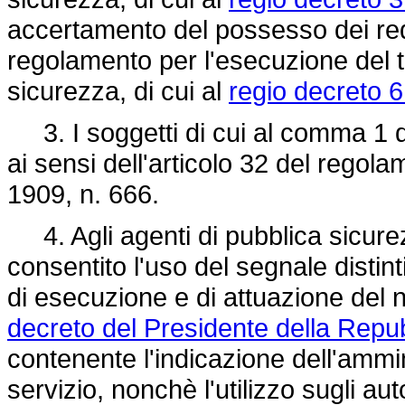
accertamento del possesso dei requis
regolamento per l'esecuzione del te
sicurezza, di cui al
regio decreto 
3. I soggetti di cui al comma 1 d
ai sensi dell'articolo 32 del regola
1909, n. 666
.
4. Agli agenti di pubblica sicurez
consentito l'uso del segnale distint
di esecuzione e di attuazione del n
decreto del Presidente della Repu
contenente l'indicazione dell'ammi
servizio, nonchè l'utilizzo sugli au