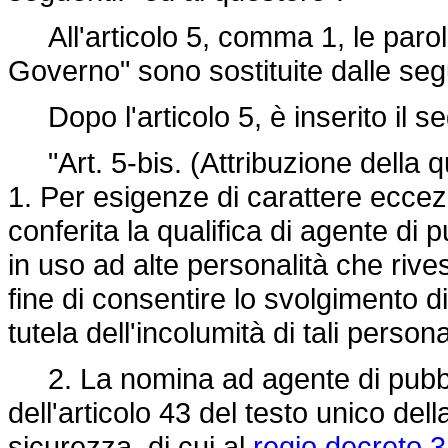
All'articolo 5, comma 1, le parole: 
Governo" sono sostituite dalle seguen
Dopo l'articolo 5, è inserito il s
"Art. 5-bis. (Attribuzione della qu
1. Per esigenze di carattere ecce
conferita la qualifica di agente di 
in uso ad alte personalità che rives
fine di consentire lo svolgimento d
tutela dell'incolumità di tali persona
2. La nomina ad agente di pubbli
dell'articolo 43 del testo unico dell
sicurezza, di cui al
regio decreto 