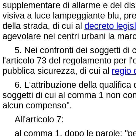
supplementare di allarme e del di
visiva a luce lampeggiante blu, pre
della strada, di cui al
decreto legis
agevolare nei centri urbani la marc
5. Nei confronti dei soggetti di 
l'articolo 73 del regolamento per l'
pubblica sicurezza, di cui al
regio 
6. L'attribuzione della qualifica 
soggetti di cui al comma 1 non comp
alcun compenso".
All'articolo 7:
al comma 1, dopo le parole: "per