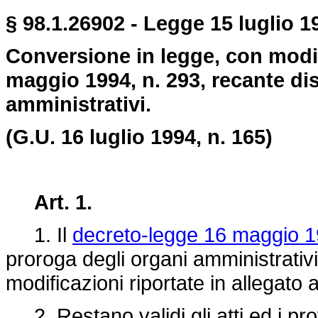
§ 98.1.26902 - Legge 15 luglio 19
Conversione in legge, con modif
maggio 1994, n. 293, recante dis
amministrativi.
(G.U. 16 luglio 1994, n. 165)
Art. 1.
1. Il
decreto-legge 16 maggio 1
proroga degli organi amministrativi
modificazioni riportate in allegato 
2. Restano validi gli atti ed i prov