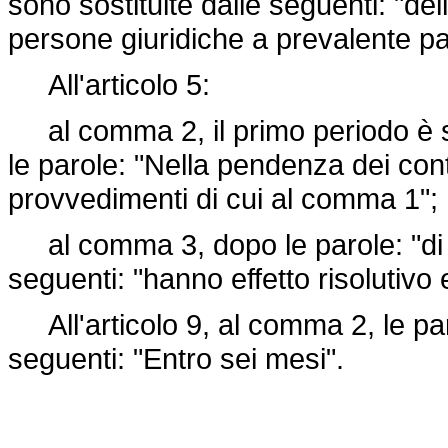
sono sostituite dalle seguenti: "del
persone giuridiche a prevalente pa
All'articolo 5:
al comma 2, il primo periodo è s
le parole: "Nella pendenza dei contr
provvedimenti di cui al comma 1";
al comma 3, dopo le parole: "di c
seguenti: "hanno effetto risolutivo 
All'articolo 9, al comma 2, le par
seguenti: "Entro sei mesi".