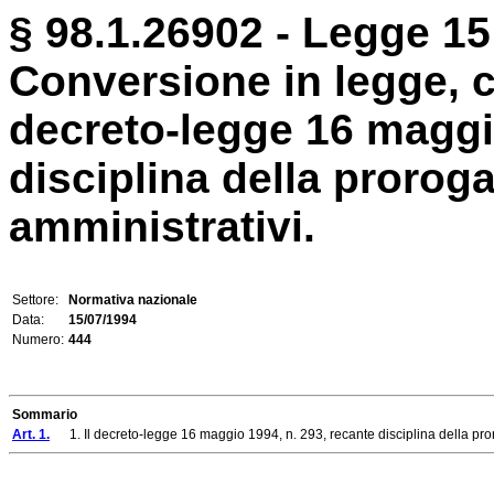
§ 98.1.26902 - Legge 15 
Conversione in legge, c
decreto-legge 16 maggio
disciplina della proroga
amministrativi.
Settore:
Normativa nazionale
Data:
15/07/1994
Numero:
444
Sommario
Art. 1.
1. Il decreto-legge 16 maggio 1994, n. 293, recante disciplina della proroga