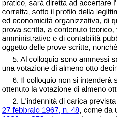
pratico, sarà diretta ad accertare l
corretta, sotto il profilo della legit
ed economicità organizzativa, di qu
prova scritta, a contenuto teorico, 
amministrative e di contabilità pubb
oggetto delle prove scritte, nonchè s
5. Al colloquio sono ammessi sol
una votazione di almeno otto decim
6. Il colloquio non si intenderà 
ottenuto la votazione di almeno ott
2. L'indennità di carica prevista 
27 febbraio 1967, n. 48
, come da u