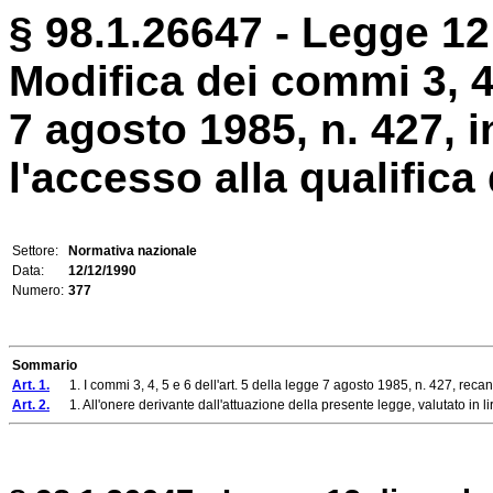
§ 98.1.26647 - Legge 12
Modifica dei commi 3, 4, 
7 agosto 1985, n. 427, 
l'accesso alla qualifica d
Settore:
Normativa nazionale
Data:
12/12/1990
Numero:
377
Sommario
Art. 1.
1. I commi 3, 4, 5 e 6 dell'art. 5 della legge 7 agosto 1985, n. 427, recan
Art. 2.
1. All'onere derivante dall'attuazione della presente legge, valutato in lir