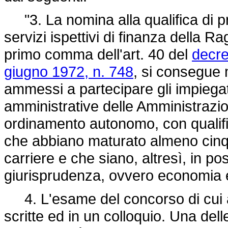
"3. La nomina alla qualifica di pri
servizi ispettivi di finanza della Ra
primo comma dell'art. 40 del
decre
giugno 1972, n. 748
, si consegue
ammessi a partecipare gli impiegati
amministrative delle Amministrazio
ordinamento autonomo, con qualific
che abbiano maturato almeno cinque
carriere e che siano, altresì, in p
giurisprudenza, ovvero economia e
4. L'esame del concorso di cui 
scritte ed in un colloquio. Una dell