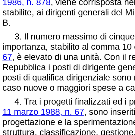
1986, n. 878
, viene corrisposta ne
stabilite, ai dirigenti generali del M
B.
3. Il numero massimo di cinque r
importanza, stabilito al comma 10 d
67
, è elevato di una unità. Con il 
Repubblica i posti di dirigente gen
posti di qualifica dirigenziale sono
caso nuove o maggiori spese a cari
4. Tra i progetti finalizzati ed i pr
11 marzo 1988, n. 67
, sono inserit
progettazione e la sperimentazione 
struttura, classificazione, gestione