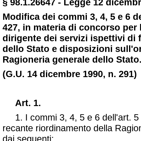
§ 98.1.26647 - Legge 12 dicembr
Modifica dei commi 3, 4, 5 e 6 de
427, in materia di concorso per 
dirigente dei servizi ispettivi d
dello Stato e disposizioni sull
Ragioneria generale dello Stato
(G.U. 14 dicembre 1990, n. 291)
Art. 1.
1. I commi 3, 4, 5 e 6 dell'art. 5
recante riordinamento della Ragione
dai seguenti: