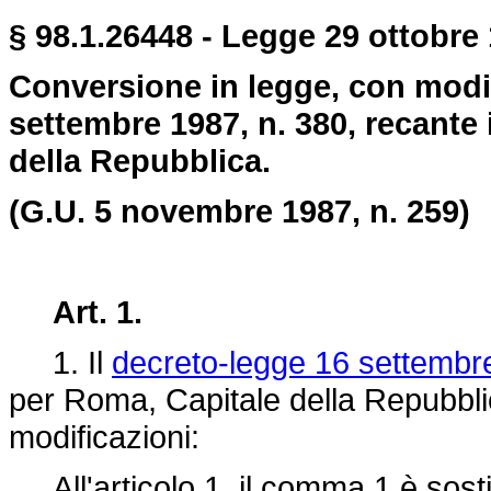
§ 98.1.26448 - Legge 29 ottobre 
Conversione in legge, con modif
settembre 1987, n. 380, recante 
della Repubblica.
(G.U. 5 novembre 1987, n. 259)
Art. 1.
1. Il
decreto-legge 16 settembr
per Roma, Capitale della Repubblic
modificazioni:
All'articolo 1, il comma 1 è sosti