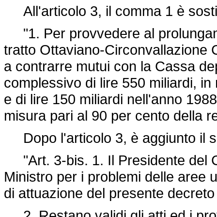
All'articolo 3, il comma 1 è sosti
"1. Per provvedere al prolungamen
tratto Ottaviano-Circonvallazione 
a contrarre mutui con la Cassa depos
complessivo di lire 550 miliardi, in
e di lire 150 miliardi nell'anno 1988
misura pari al 90 per cento della 
Dopo l'articolo 3, è aggiunto il 
"Art. 3-bis. 1. Il Presidente del Co
Ministro per i problemi delle aree 
di attuazione del presente decreto 
2. Restano validi gli atti ed i prov