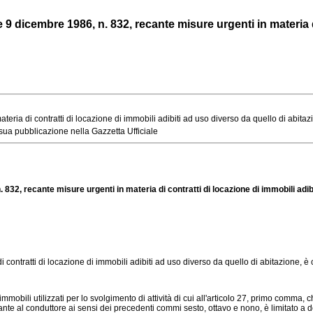
 dicembre 1986, n. 832, recante misure urgenti in materia di 
ia di contratti di locazione di immobili adibiti ad uso diverso da quello di abitazion
sua pubblicazione nella Gazzetta Ufficiale
832, recante misure urgenti in materia di contratti di locazione di immobili adibi
i contratti di locazione di immobili adibiti ad uso diverso da quello di abitazione, è
mobili utilizzati per lo svolgimento di attività di cui all'articolo 27, primo comma, 
 spettante al conduttore ai sensi dei precedenti commi sesto, ottavo e nono, è limitato