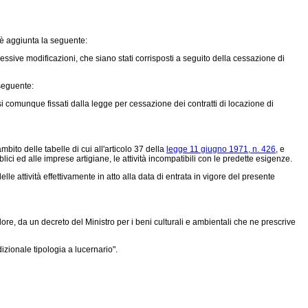
, è aggiunta la seguente:
cessive modificazioni, che siano stati corrisposti a seguito della cessazione di
 seguente:
 comunque fissati dalla legge per cessazione dei contratti di locazione di
mbito delle tabelle di cui all'articolo 37 della
legge 11 giugno 1971, n. 426
, e
lici ed alle imprese artigiane, le attività incompatibili con le predette esigenze.
e attività effettivamente in atto alla data di entrata in vigore del presente
alore, da un decreto del Ministro per i beni culturali e ambientali che ne prescrive
dizionale tipologia a lucernario".