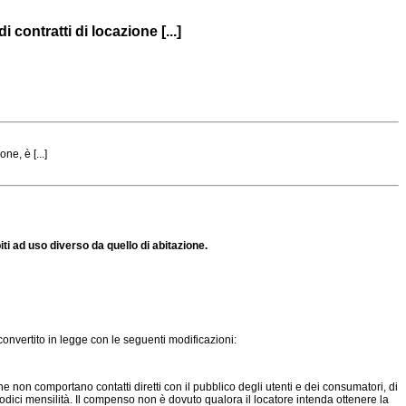
contratti di locazione [...]
e, è [...]
ti ad uso diverso da quello di abitazione.
 convertito in legge con le seguenti modificazioni:
che non comportano contatti diretti con il pubblico degli utenti e dei consumatori, di
 a dodici mensilità. Il compenso non è dovuto qualora il locatore intenda ottenere la