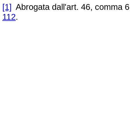
[1]
Abrogata dall'art. 46, comma 6,
112
.