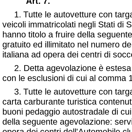
Art. 7.
1. Tutte le autovetture con targa 
veicoli immatricolati negli Stati di
hanno titolo a fruire della seguen
gratuito ed illimitato nel numero del
italiana ad opera dei centri di socc
2. Detta agevolazione è estesa ai
con le esclusioni di cui al comma 1
3. Tutte le autovetture con targa d
carta carburante turistica contenut
buoni pedaggio autostradale di cui 
della seguente agevolazione: serviz
opera dei centri dell'Automobile clu