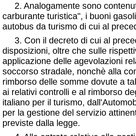
2. Analogamente sono contenuti in
carburante turistica", i buoni gaso
autobus da turismo di cui al preced
3. Con il decreto di cui al prece
disposizioni, oltre che sulle rispett
applicazione delle agevolazioni rel
soccorso stradale, nonchè alla conc
rimborso delle somme dovute a tale 
ai relativi controlli e al rimborso d
italiano per il turismo, dall'Automob
per la gestione del servizio attine
previste dalla legge.