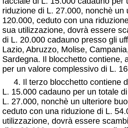
facciale di L. 15.000 cadauno per 
riduzione di L. 27.000, nonchè un u
120.000, ceduto con una riduzione d
sua utilizzazione, dovrà essere sc
di L. 20.000 cadauno presso gli uffi
Lazio, Abruzzo, Molise, Campania, P
Sardegna. Il blocchetto contiene, a
per un valore complessivo di L. 16.0
4. Il terzo blocchetto contiene do
L. 15.000 cadauno per un totale di
L. 27.000, nonchè un ulteriore buo
ceduto con una riduzione di L. 54.0
utilizzazione, dovrà essere scambi