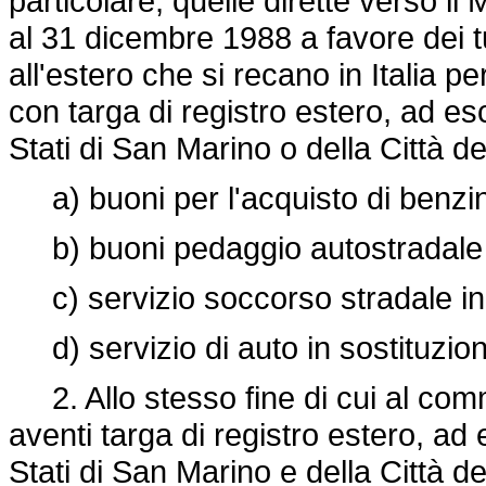
particolare, quelle dirette verso i
al 31 dicembre 1988 a favore dei turi
all'estero che si recano in Italia p
con targa di registro estero, ad esc
Stati di San Marino o della Città d
a) buoni per l'acquisto di benzin
b) buoni pedaggio autostradale in
c) servizio soccorso stradale in 
d) servizio di auto in sostituzione
2. Allo stesso fine di cui al comm
aventi targa di registro estero, ad 
Stati di San Marino e della Città del