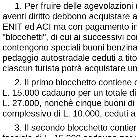
1. Per fruire delle agevolazioni di 
aventi diritto debbono acquistare all
ENIT ed ACI ma con pagamento in va
"blocchetti", di cui ai successivi 
contengono speciali buoni benzin
pedaggio autostradale ceduti a tito
ciascun turista potrà acquistare un
2. Il primo blocchetto contiene do
L. 15.000 cadauno per un totale di
L. 27.000, nonchè cinque buoni di
complessivo di L. 10.000, ceduti a t
3. Il secondo blocchetto contiene