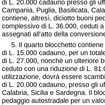
di L. 20.000 cadauno presso gli uffic
Campania, Puglia, Basilicata, Calab
contiene, altresì, diciotto buoni p
complessivo di L. 36.000, ceduti a t
assegnati all'atto della conversio
5. Il quarto blocchetto contiene d
di L. 15.000 cadauno, per un total
di L. 27.000, nonchè un ulteriore b
ceduto con una riduzione di L. 81.0
utilizzazione, dovrà essere scambia
di L. 20.000 cadauno, presso gli uffi
Calabria, Sicilia e Sardegna. Il blo
pedaggio autostradale per un valo