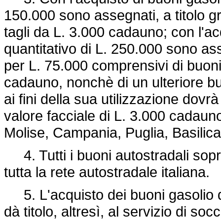
150.000 sono assegnati, a titolo gr
tagli da L. 3.000 cadauno; con l'ac
quantitativo di L. 250.000 sono ass
per L. 75.000 comprensivi di buoni 
cadauno, nonchè di un ulteriore bu
ai fini della sua utilizzazione dov
valore facciale di L. 3.000 cadauno p
Molise, Campania, Puglia, Basilicat
4. Tutti i buoni autostradali sopra
tutta la rete autostradale italiana.
5. L'acquisto dei buoni gasolio d
dà titolo, altresì, al servizio di so