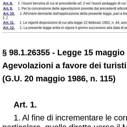
Art. 8.
1. I buoni benzina di cui al precedente art. 2 ed i buoni pedaggio di cui al
Art. 9.
1. Per la concessione delle agevolazioni previste dai precedenti articoli 2, 3,
Art. 10.
1. All'onere derivante dall'applicazione della presente legge, pari a li
[...]
Art. 11.
1. Le vigenti disposizioni di cui alla legge 22 febbraio 1982, n. 44, avr
Art. 12.
1. La presente legge entra in vigore il giorno successivo alla data di pu
§ 98.1.26355 - Legge 15 maggio 
Agevolazioni a favore dei turisti
(G.U. 20 maggio 1986, n. 115)
Art. 1.
1. Al fine di incrementare le corre