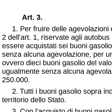
Art. 3.
1. Per fruire delle agevolazioni d
2 dell'art. 1, riservate agli autobus 
essere acquistati sei buoni gasolio
senza alcuna agevolazione, per un
ovvero dieci buoni gasolio del val
ugualmente senza alcuna agevolaz
250.000.
2. Tutti i buoni gasolio sopra indic
territorio dello Stato.
3. Con l'acquisto di buoni gasoli