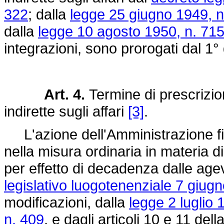
322
; dalla
legge 25 giugno 1949, n
dalla
legge 10 agosto 1950, n. 71
integrazioni, sono prorogati dal 
Art. 4.
Termine di prescrizio
indirette sugli affari
[3]
.
L'azione dell'Amministrazione fina
nella misura ordinaria in materia di 
per effetto di decadenza dalle ag
legislativo luogotenenziale 7 giug
modificazioni, dalla
legge 2 luglio 
n. 409
, e dagli articoli 10 e 11 dell