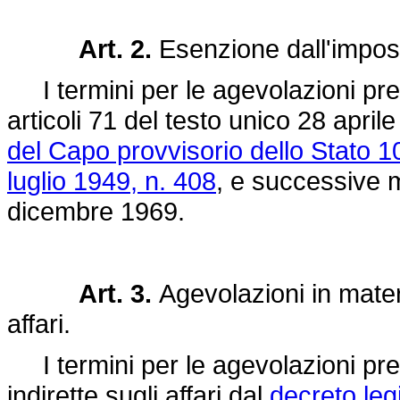
Art. 2.
Esenzione dall'impos
I termini per le agevolazioni prev
articoli 71 del testo unico 28 april
del Capo provvisorio dello Stato 1
luglio 1949, n. 408
, e successive m
dicembre 1969.
Art. 3.
Agevolazioni in mater
affari.
I termini per le agevolazioni prev
indirette sugli affari dal
decreto leg