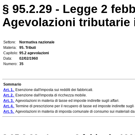
§ 95.2.29 - Legge 2 febb
Agevolazioni tributarie i
Settore:
Normativa nazionale
Materia:
95. Tributi
Capitolo:
95.2 agevolazioni
Data:
02/02/1960
Numero:
35
Sommario
Art. 1.
Esenzione dall'imposta sui redditi dei fabbricati.
Art. 2.
Esenzione dall'imposta di ricchezza mobile.
Art. 3.
Agevolazioni in materia di tasse ed imposte indirette sugli affari.
Art. 4.
Termine di prescrizione per il recupero di tasse ed imposte indirette sugli 
Art. 5.
Agevolazioni in materia di imposta comunale di consumo sui materiali da