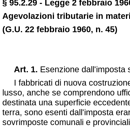
§ 95.2.29 - Legge 2 febbraio 1960
Agevolazioni tributarie in materia
(G.U. 22 febbraio 1960, n. 45)
Art. 1.
Esenzione dall'imposta su
I fabbricati di nuova costruzione 
lusso, anche se comprendono uffic
destinata una superficie eccedente 
terra, sono esenti dall'imposta erari
sovrimposte comunali e provinciali