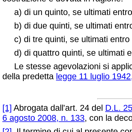
a) di un quinto, se ultimati entro
b) di due quinti, se ultimati entr
c) di tre quinti, se ultimati entro
d) di quattro quinti, se ultimati 
Le stesse agevolazioni si applican
della predetta
legge 11 luglio 1942
[1]
Abrogata dall'art. 24 del
D.L. 2
6 agosto 2008, n. 133
, con la deco
[2]
Il termine di cui al presente co