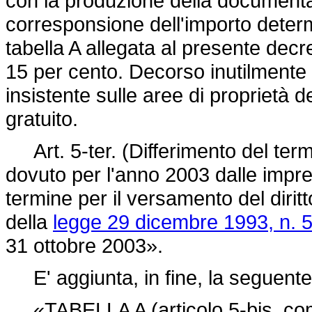
con la produzione della documenta
corresponsione dell'importo determ
tabella A allegata al presente decr
15 per cento. Decorso inutilmente i
insistente sulle aree di proprietà d
gratuito.
Art. 5-ter. (Differimento del term
dovuto per l'anno 2003 dalle impre
termine per il versamento del diritt
della
legge 29 dicembre 1993, n. 
31 ottobre 2003».
E' aggiunta, in fine, la seguente 
«TABELLA A (articolo 5-bis, co