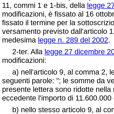
11, commi 1 e 1-bis, della
legge 2
modificazioni, è fissato al 16 otto
fissato il termine per la sottoscrizi
versamento previsto dall'articolo 
medesima
legge n. 289 del 2002
.
2-ter. Alla
legge 27 dicembre 20
modificazioni:
a) nell'articolo 9, al comma 2, let
seguenti parole: "; le somme da v
presente lettera sono ridotte nella
eccedente l'importo di 11.600.000 
b) nello stesso articolo 9, al c