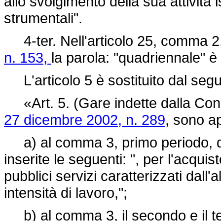
allo svolgimento della sua attività 
strumentali".
4-ter. Nell'articolo 25, comma 2
n. 153,
la parola: "quadriennale" 
L'articolo 5 è sostituito dal seg
«Art. 5. (Gare indette dalla Consip
27 dicembre 2002, n. 289
, sono ap
a) al comma 3, primo periodo, do
inserite le seguenti: ", per l'acqui
pubblici servizi caratterizzati dall'
intensità di lavoro,";
b) al comma 3, il secondo e il ter