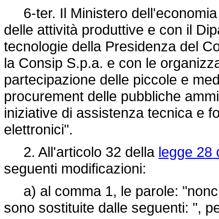
6-ter. Il Ministero dell'economia e
delle attività produttive e con il D
tecnologie della Presidenza del Con
la Consip S.p.a. e con le organizz
partecipazione delle piccole e med
procurement delle pubbliche ammin
iniziative di assistenza tecnica e fo
elettronici".
2. All'articolo 32 della
legge 28 
seguenti modificazioni:
a) al comma 1, le parole: "nonché 
sono sostituite dalle seguenti: ", pe