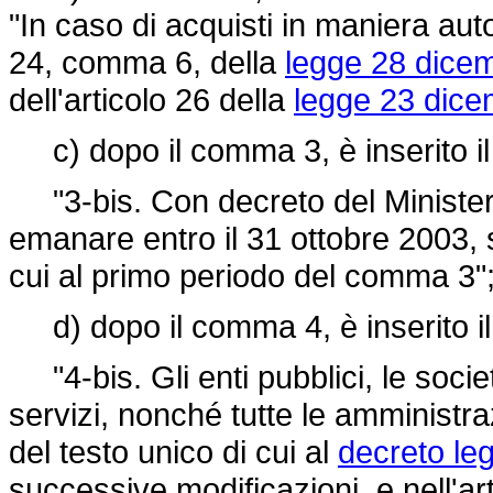
"In caso di acquisti in maniera auto
24, comma 6, della
legge 28 dicem
dell'articolo 26 della
legge 23 dice
c) dopo il comma 3, è inserito il
"3-bis. Con decreto del Ministero
emanare entro il 31 ottobre 2003, so
cui al primo periodo del comma 3"
d) dopo il comma 4, è inserito il
"4-bis. Gli enti pubblici, le socie
servizi, nonché tutte le amministraz
del testo unico di cui al
decreto leg
successive modificazioni, e nell'ar