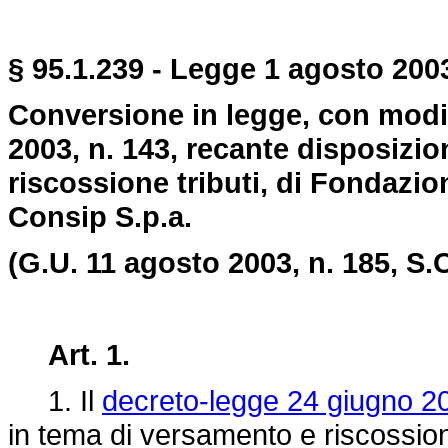
§ 95.1.239 - Legge 1 agosto 2003
Conversione in legge, con modif
2003, n. 143, recante disposizio
riscossione tributi, di Fondazion
Consip S.p.a.
(G.U. 11 agosto 2003, n. 185, S.O
Art. 1.
1. Il
decreto-legge 24 giugno 20
in tema di versamento e riscossione