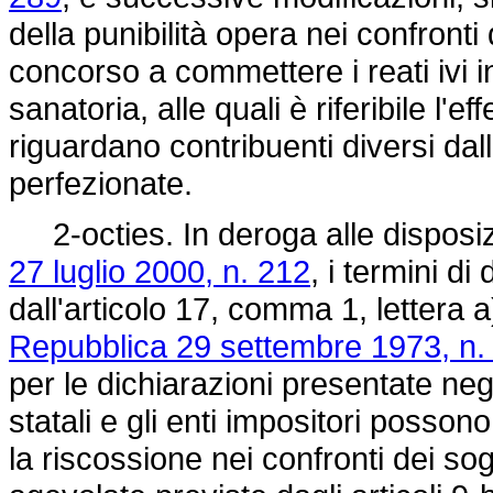
della punibilità opera nei confront
concorso a commettere i reati ivi 
sanatoria, alle quali è riferibile l'ef
riguardano contribuenti diversi dal
perfezionate.
2-octies. In deroga alle disposizi
27 luglio 2000, n. 212
, i termini di
dall'articolo 17, comma 1, lettera a
Repubblica 29 settembre 1973, n.
per le dichiarazioni presentate ne
statali e gli enti impositori posso
la riscossione nei confronti dei sog