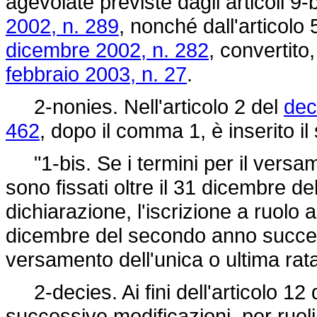
agevolate previste dagli articoli 9-
2002, n. 289
, nonché dall'articolo
dicembre 2002, n. 282
, convertito
febbraio 2003, n. 27
.
2-nonies. Nell'articolo 2 del
dec
462
, dopo il comma 1, è inserito i
"1-bis. Se i termini per il versa
sono fissati oltre il 31 dicembre de
dichiarazione, l'iscrizione a ruolo a 
dicembre del secondo anno successi
versamento dell'unica o ultima rata
2-decies. Ai fini dell'articolo 12 
successive modificazioni, per ruoli 