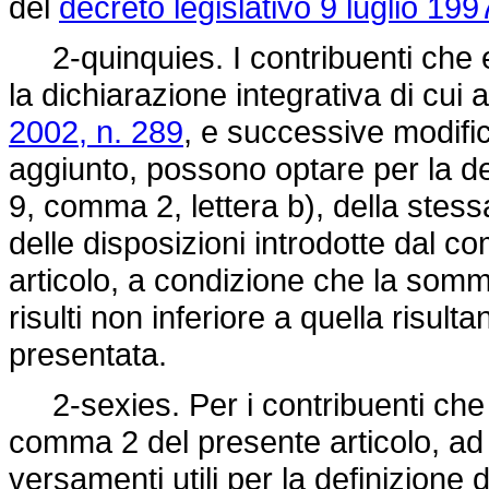
del
decreto legislativo 9 luglio 199
2-quinquies. I contribuenti che e
la dichiarazione integrativa di cui a
2002, n. 289
, e successive modifica
aggiunto, possono optare per la def
9, comma 2, lettera b), della stes
delle disposizioni introdotte dal co
articolo, a condizione che la somm
risulti non inferiore a quella risult
presentata.
2-sexies. Per i contribuenti che 
comma 2 del presente articolo, ad e
versamenti utili per la definizione d