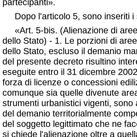
partecipanti».
Dopo l'articolo 5, sono inseriti i
«Art. 5-bis. (Alienazione di aree
dello Stato) - 1. Le porzioni di ar
dello Stato, escluso il demanio mari
del presente decreto risultino int
eseguite entro il 31 dicembre 2002 s
forza di licenze o concessioni edilizie
comunque sia quelle divenute area 
strumenti urbanistici vigenti, sono a
del demanio territorialmente compe
del soggetto legittimato che ne facc
si chiede l'alienazione oltre a que