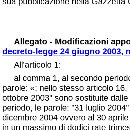
sua pubblicazione nella Gazzetta U
Allegato - Modificazioni appo
decreto-legge 24 giugno 2003, n
All'articolo 1:
al comma 1, al secondo periodo, s
parole: «; nello stesso articolo 16
ottobre 2003" sono sostituite dall
periodo, le parole: "31 luglio 2004"
dicembre 2004 ovvero al 30 aprile 2
in un massimo di dodici rate trimest