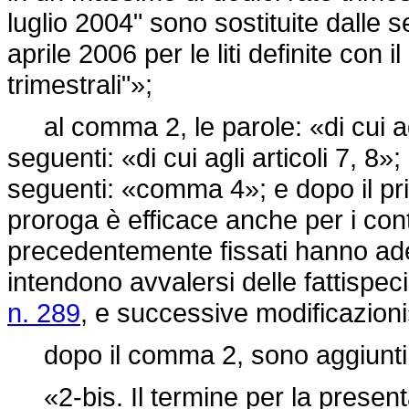
luglio 2004" sono sostituite dalle 
aprile 2006 per le liti definite con
trimestrali"»;
al comma 2, le parole: «di cui agli
seguenti: «di cui agli articoli 7, 8»
seguenti: «comma 4»; e dopo il pri
proroga è efficace anche per i cont
precedentemente fissati hanno ader
intendono avvalersi delle fattispec
n. 289
, e successive modificazioni
dopo il comma 2, sono aggiunti i
«2-bis. Il termine per la presentaz