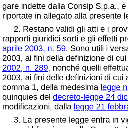
gare indette dalla Consip S.p.a., è
riportate in allegato alla presente 
2. Restano validi gli atti e i provv
rapporti giuridici sorti e gli effetti 
aprile 2003, n. 59
. Sono utili i vers
2003, ai fini della definizione di cui
2002, n. 289
, nonché quelli effettu
2003, ai fini delle definizioni di cu
comma 1, della medesima
legge n
quinquies del
decreto-legge 24 di
modificazioni, dalla
legge 21 febbr
3. La presente legge entra in vigo