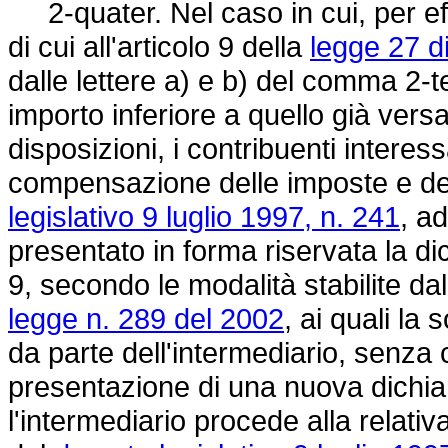
2-quater. Nel caso in cui, per effe
di cui all'articolo 9 della
legge 27 d
dalle lettere a) e b) del comma 2-t
importo inferiore a quello già ver
disposizioni, i contribuenti interess
compensazione delle imposte e dei 
legislativo 9 luglio 1997, n. 241
, a
presentato in forma riservata la di
9, secondo le modalità stabilite d
legge n. 289 del 2002
, ai quali la
da parte dell'intermediario, senza 
presentazione di una nuova dichiar
l'intermediario procede alla relati