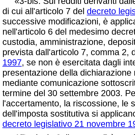
«3-bis. Sui redditi derivanti dalle 
di cui all'articolo 7 del
decreto legi
successive modificazioni, è applica
nell'articolo 6 del medesimo decreto
custodia, amministrazione, deposito
prevista dall'articolo 7, comma 2, 
1997
, se non è esercitata dagli in
presentazione della dichiarazione 
mediante comunicazione sottoscritta 
termine del 30 settembre 2003. Per 
l'accertamento, la riscossione, le s
dell'imposta sostitutiva si applicano
decreto legislativo 21 novembre 1