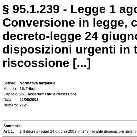
§ 95.1.239 - Legge 1 ag
Conversione in legge, c
decreto-legge 24 giugno
disposizioni urgenti in
riscossione [...]
Settore:
Normativa nazionale
Materia:
95. Tributi
Capitolo:
95.1 accertamento e riscossione
Data:
01/08/2003
Numero:
212
Sommario
Art. 1.
1. Il decreto-legge 24 giugno 2003, n. 143, recante disposizioni urgenti in 