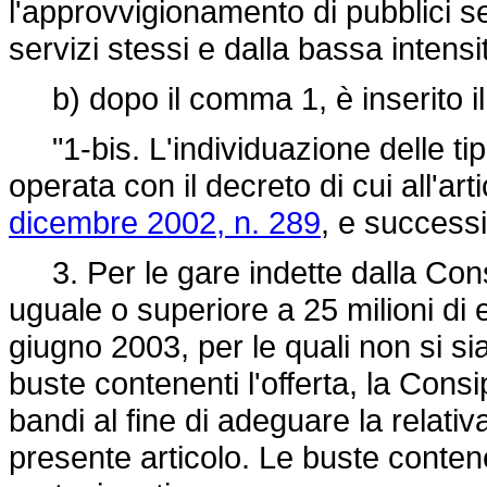
l'approvvigionamento di pubblici serv
servizi stessi e dalla bassa intensit
b) dopo il comma 1, è inserito il
"1-bis. L'individuazione delle tipo
operata con il decreto di cui all'ar
dicembre 2002, n. 289
, e successi
3. Per le gare indette dalla Consi
uguale o superiore a 25 milioni di 
giugno 2003, per le quali non si si
buste contenenti l'offerta, la Cons
bandi al fine di adeguare la relativa
presente articolo. Le buste contenen