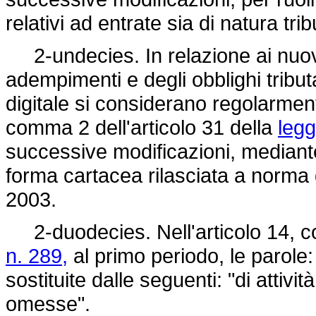
relativi ad entrate sia di natura tri
2-undecies. In relazione ai nuovi 
adempimenti e degli obblighi tribut
digitale si considerano regolarmente
comma 2 dell'articolo 31 della
leg
successive modificazioni, mediante 
forma cartacea rilasciata a norma d
2003.
2-duodecies. Nell'articolo 14, 
n. 289,
al primo periodo, le parole
sostituite dalle seguenti: "di atti
omesse".