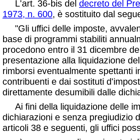
L'art. 36-bis del
decreto del Pr
1973, n. 600
, è sostituito dal segu
"Gli uffici delle imposte, avvalen
base di programmi stabiliti annualm
procedono entro il 31 dicembre del
presentazione alla liquidazione de
rimborsi eventualmente spettanti in
contribuenti e dai sostituti d'impost
direttamente desumibili dalle dichiar
Ai fini della liquidazione delle im
dichiarazioni e senza pregiudizio d
articoli 38 e seguenti, gli uffici po