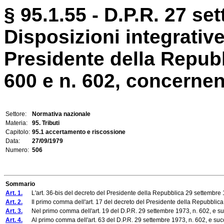
§ 95.1.55 - D.P.R. 27 se
Disposizioni integrative
Presidente della Repubb
600 e n. 602, concernent
Settore:
Normativa nazionale
Materia:
95. Tributi
Capitolo:
95.1 accertamento e riscossione
Data:
27/09/1979
Numero:
506
Sommario
Art. 1.
L'art. 36-bis del decreto del Presidente della Repubblica 29 settembre 19
Art. 2.
Il primo comma dell'art. 17 del decreto del Presidente della Repubblica 
Art. 3.
Nel primo comma dell'art. 19 del D.P.R. 29 settembre 1973, n. 602, e succ
Art. 4.
Al primo comma dell'art. 63 del D.P.R. 29 settembre 1973, n. 602, e success