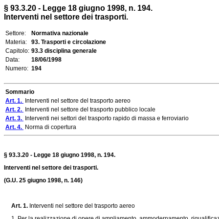
§ 93.3.20 - Legge 18 giugno 1998, n. 194.
Interventi nel settore dei trasporti.
Settore:
Normativa nazionale
Materia:
93. Trasporti e circolazione
Capitolo:
93.3 disciplina generale
Data:
18/06/1998
Numero:
194
Sommario
Art. 1.
Interventi nel settore del trasporto aereo
Art. 2.
Interventi nel settore del trasporto pubblico locale
Art. 3.
Interventi nei settori del trasporto rapido di massa e ferroviario
Art. 4.
Norma di copertura
§ 93.3.20 - Legge 18 giugno 1998, n. 194.
Interventi nel settore dei trasporti.
(G.U. 25 giugno 1998, n. 146)
Art. 1.
Interventi nel settore del trasporto aereo
1. Per la realizzazione di opere di ampliamento, ammodernamento, riqualificazi