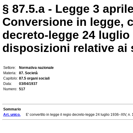
§ 87.5.a - Legge 3 april
Conversione in legge, c
decreto-legge 24 luglio
disposizioni relative ai 
Settore:
Normativa nazionale
Materia:
87. Società
Capitolo:
87.5 organi sociali
Data:
03/04/1937
Numero:
517
Sommario
Art. unico.
E' convertito in legge il regio decreto-legge 24 luglio 1936–XIV, n. 15