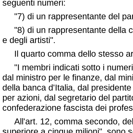
seguenti numeri:
"7) di un rappresentante del part
"8) di un rappresentante della co
e degli artisti".
Il quarto comma dello stesso arti
"I membri indicati sotto i numeri
dal ministro per le finanze, dal mi
della banca d'Italia, dal presidente
per azioni, dal segretario del parti
confederazione fascista dei professi
All'art. 12, comma secondo, del d
superiore a cinque milioni", sono so