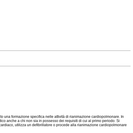
o una formazione specifica nelle attività di rianimazione cardiopolmonare. In
co anche a chi non sia in possesso dei requisiti di cui al primo periodo. Si
o cardiaco, utilizza un defibrillatore o procede alla rianimazione cardiopolmonare