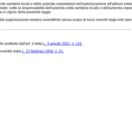
e sanitarie locali e delle aziende ospedaliere dell'autorizzazione all'utilizzo extra
to, sotto la responsabilità dell'azienda unità sanitaria locale o dell'azienda ospeda
ta in vigore della presente legge.
lle organizzazioni medico-scientifiche senza scopo di lucro nonchè dagli enti oper
e sostituito dall'art. 3 della
L. 4 agosto 2021, n. 116.
nvertito dalla
L. 23 febbraio 2006, n. 51.