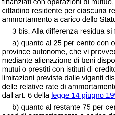
finanziati con operazioni di mutuo,
cittadino residente per ciascuna r
ammortamento a carico dello Sta
3 bis. Alla differenza residua si f
a) quanto al 25 per cento con oner
province autonome, che vi provved
mediante alienazione di beni dispo
mutui o prestiti con istituti di cre
limitazioni previste dalle vigenti d
delle relative rate di ammortamento
dall'art. 6 della
legge 14 giugno 19
b) quanto al restante 75 per cen