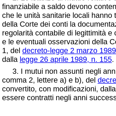
finanziabile a saldo devono conten
che le unità sanitarie locali hann
della Corte dei conti la documentaz
regolarità contabile di legittimità 
e le eventuali osservazioni della 
1, del
decreto-legge 2 marzo 1989,
dalla
legge 26 aprile 1989, n. 155
.
3. I mutui non assunti negli anni in
comma 2, lettere a) e b), del
decre
convertito, con modificazioni, dall
essere contratti negli anni success