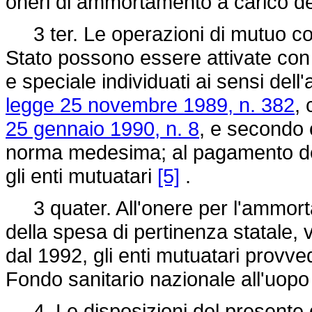
oneri di ammortamento a carico de
3 ter. Le operazioni di mutuo co
Stato possono essere attivate con l
e speciale individuati ai sensi dell
legge 25 novembre 1989, n. 382
, 
25 gennaio 1990, n. 8
, e secondo c
norma medesima; al pagamento de
gli enti mutuatari
[5]
.
3 quater. All'onere per l'ammorta
della spesa di pertinenza statale, v
dal 1992, gli enti mutuatari provve
Fondo sanitario nazionale all'uopo
4. Le disposizioni del presente de