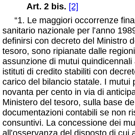
Art. 2 bis.
[2]
“1. Le maggiori occorrenze finanz
sanitario nazionale per l'anno 1989
definirsi con decreto del Ministro d
tesoro, sono ripianate dalle regio
assunzione di mutui quindicennali a
istituti di credito stabiliti con dec
carico del bilancio statale. I mutui
novanta per cento in via di anticip
Ministero del tesoro, sulla base de
documentazioni contabili se non ri
consuntivi. La concessione dei mut
all'osservanza del disposto di cui 