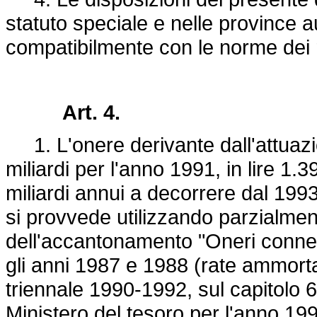
statuto speciale e nelle province 
compatibilmente con le norme dei ri
Art. 4.
1. L'onere derivante dall'attuazion
miliardi per l'anno 1991, in lire 1.3
miliardi annui a decorrere dal 1993.
si provvede utilizzando parzialment
dell'accantonamento "Oneri connes
gli anni 1987 e 1988 (rate ammortame
triennale 1990-1992, sul capitolo 6
Ministero del tesoro per l'anno 19