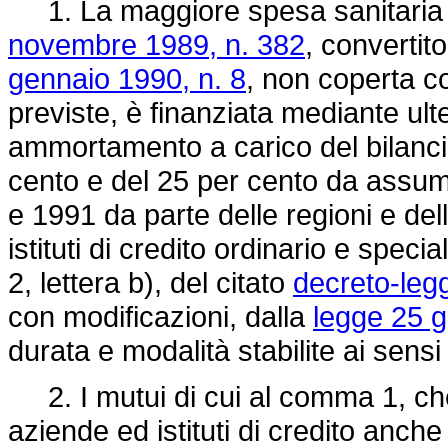
1. La maggiore spesa sanitaria di 
novembre 1989, n. 382
, convertit
gennaio 1990, n. 8
, non coperta co
previste, è finanziata mediante ult
ammortamento a carico del bilancio 
cento e del 25 per cento da assume
e 1991 da parte delle regioni e de
istituti di credito ordinario e speci
2, lettera b), del citato
decreto-leg
con modificazioni, dalla
legge 25 g
durata e modalità stabilite ai sensi
2. I mutui di cui al comma 1, ch
aziende ed istituti di credito anche