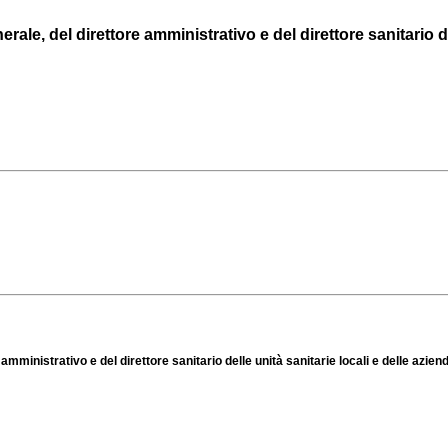
e, del direttore amministrativo e del direttore sanitario dell
mministrativo e del direttore sanitario delle unità sanitarie locali e delle azien