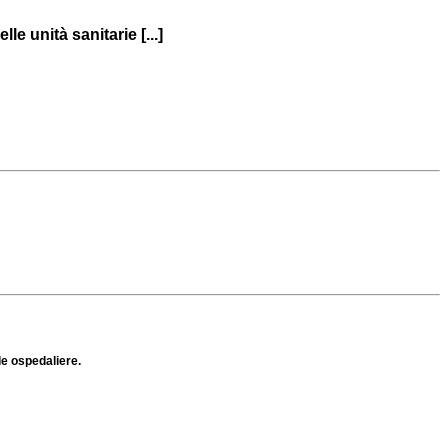
e unità sanitarie [...]
de ospedaliere.