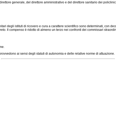
ettore generale, del direttore amministrativo e del direttore sanitario dei policlinic
ari degli istituti di ricovero e cura a carattere scientifico sono determinati, con decr
eto. Il compenso è ridotto di almeno un terzo nei confronti dei commissari straordina
ome.
ovvedono ai sensi degli statuti di autonomia e delle relative norme di attuazione.