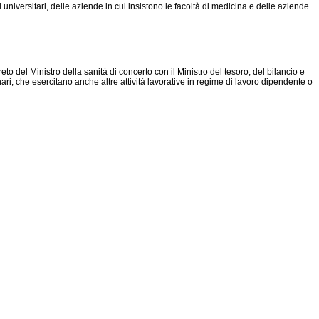
i universitari, delle aziende in cui insistono le facoltà di medicina e delle aziende
eto del Ministro della sanità di concerto con il Ministro del tesoro, del bilancio e
ri, che esercitano anche altre attività lavorative in regime di lavoro dipendente o