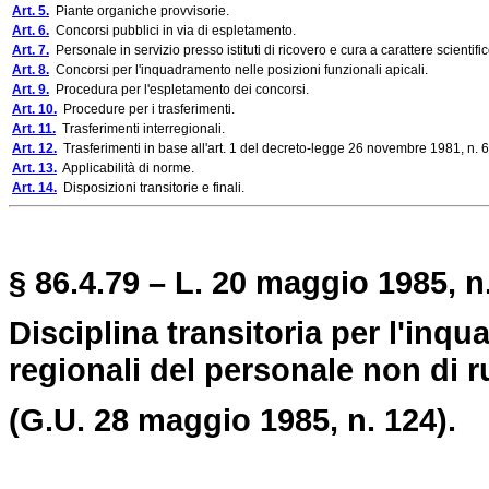
Art. 5.
Piante organiche provvisorie.
Art. 6.
Concorsi pubblici in via di espletamento.
Art. 7.
Personale in servizio presso istituti di ricovero e cura a carattere scientifico
Art. 8.
Concorsi per l'inquadramento nelle posizioni funzionali apicali.
Art. 9.
Procedura per l'espletamento dei concorsi.
Art. 10.
Procedure per i trasferimenti.
Art. 11.
Trasferimenti interregionali.
Art. 12.
Trasferimenti in base all'art. 1 del decreto-legge 26 novembre 1981, n. 6
Art. 13.
Applicabilità di norme.
Art. 14.
Disposizioni transitorie e finali.
§ 86.4.79 – L. 20 maggio 1985, n
Disciplina transitoria per l'inq
regionali del personale non di ru
(G.U. 28 maggio 1985, n. 124).