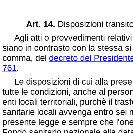
Art. 14.
Disposizioni transitor
Agli atti o provvedimenti relativi
siano in contrasto con la stessa si a
comma, del
decreto del President
761
.
Le disposizioni di cui alla presen
tutte le condizioni, anche al persona
enti locali territoriali, purchè il tra
sanitarie locali avvenga entro sei m
presente legge e sempre che l'onere
Fondo sanitario nazionale alla da