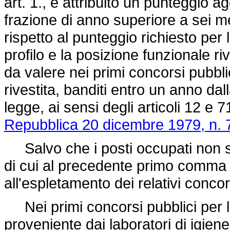
art. 1., è attribuito un punteggio a
frazione di anno superiore a sei mes
rispetto al punteggio richiesto per la
profilo e la posizione funzionale ri
da valere nei primi concorsi pubblic
rivestita, banditi entro un anno dal
legge, ai sensi degli articoli 12 e 
Repubblica 20 dicembre 1979, n. 
Salvo che i posti occupati non si
di cui al precedente primo comma è 
all'espletamento dei relativi concor
Nei primi concorsi pubblici per le
proveniente dai laboratori di igiene