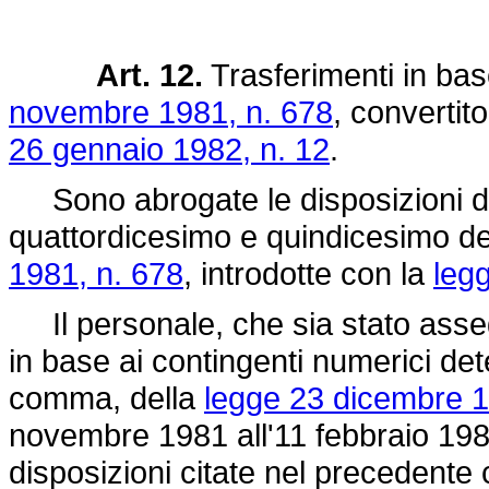
Art. 12.
Trasferimenti in base
novembre 1981, n. 678
, convertit
26 gennaio 1982, n. 12
.
Sono abrogate le disposizioni di
quattordicesimo e quindicesimo del
1981, n. 678
, introdotte con la
leg
Il personale, che sia stato assegna
in base ai contingenti numerici dete
comma, della
legge 23 dicembre 1
novembre 1981 all'11 febbraio 1982
disposizioni citate nel precedente 