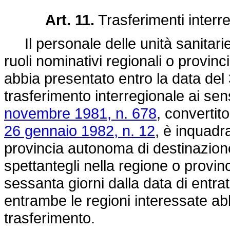
Art. 11.
Trasferimenti interre
Il personale delle unità sanitarie l
ruoli nominativi regionali o provinc
abbia presentato entro la data del
trasferimento interregionale ai sens
novembre 1981, n. 678
, convertit
26 gennaio 1982, n. 12
, è inquadr
provincia autonoma di destinazione
spettantegli nella regione o provi
sessanta giorni dalla data di entra
entrambe le regioni interessate a
trasferimento.