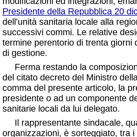
modificazioni ed integrazioni, eman
Presidente della Repubblica 20 di
dell'unità sanitaria locale alla regi
successivi commi. Le relative desi
termine perentorio di trenta giorni 
di gestione.
Ferma restando la composizione d
del citato decreto del Ministro del
comma del presente articolo, la pr
presidente o ad un componente del 
sanitarie locali da lui delegato.
Il rappresentante sindacale, quan
organizzazioni, è sorteggiato, tra i