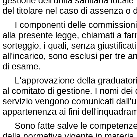
gestione dell'unità sanitaria local
del titolare nel caso di assenza 
I componenti delle commissioni es
alla presente legge, chiamati a far
sorteggio, i quali, senza giustific
all'incarico, sono esclusi per tre 
di esame.
L'approvazione della graduatoria 
al comitato di gestione. I nomi dei
servizio vengono comunicati dall'un
appartenenza ai fini dell'inquadram
Sono fatte salve le competenze 
dalla normativa vigente in materia, 