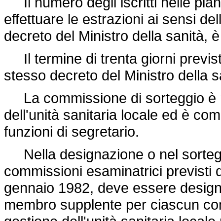
Il numero degli iscritti nelle pian
effettuare le estrazioni ai sensi de
decreto del Ministro della sanità, è
Il termine di trenta giorni previst
stesso decreto del Ministro della s
La commissione di sorteggio è no
dell'unità sanitaria locale ed è co
funzioni di segretario.
Nella designazione o nel sorteg
commissioni esaminatrici previsti d
gennaio 1982, deve essere designat
membro supplente per ciascun comp