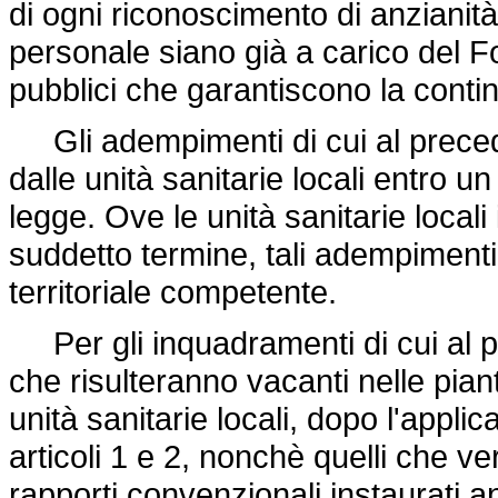
di ogni riconoscimento di anzianità
personale siano già a carico del Fo
pubblici che garantiscono la contin
Gli adempimenti di cui al prece
dalle unità sanitarie locali entro u
legge. Ove le unità sanitarie local
suddetto termine, tali adempimenti
territoriale competente.
Per gli inquadramenti di cui al 
che risulteranno vacanti nelle pian
unità sanitarie locali, dopo l'appli
articoli 1 e 2, nonchè quelli che ve
rapporti convenzionali instaurati an