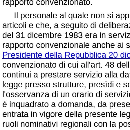
rapporto convenzionato.
Il personale al quale non si appl
articoli e che, a seguito di delibe
del 31 dicembre 1983 era in serviz
rapporto convenzionale anche ai se
Presidente della Repubblica 20 di
convenzionato di cui all'art. 48 del
continui a prestare servizio alla da
legge presso strutture, presìdi e se
l'osservanza di un orario di servizi
è inquadrato a domanda, da present
entrata in vigore della presente leg
ruoli nominativi regionali con la po