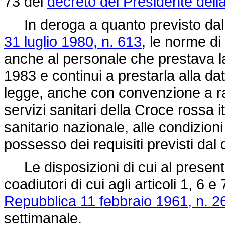
73 del
decreto del Presidente del
In deroga a quanto previsto da
31 luglio 1980, n. 613
, le norme di
anche al personale che prestava l
1983 e continui a prestarla alla dat
legge, anche con convenzione a ra
servizi sanitari della Croce rossa i
sanitario nazionale, alle condizion
possesso dei requisiti previsti da
Le disposizioni di cui al presente
coadiutori di cui agli articoli 1, 6 e
Repubblica 11 febbraio 1961, n. 2
settimanale.