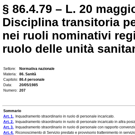
§ 86.4.79 – L. 20 maggio
Disciplina transitoria p
nei ruoli nominativi reg
ruolo delle unità sanitar
Settore:
Normativa nazionale
Materia:
86. Sanità
Capitolo:
86.4 personale
Data:
20/05/1985
Numero:
207
Sommario
Art. 1.
Inquadramento straordinario in ruolo di personale incaricato.
Art. 2.
Inquadramento straordinario in ruolo di personale incaricato in altra posi
Art. 3.
Inquadramento straordinario in ruolo di personale con rapporto convenzi
Art. 4.
Riconoscimento di Servizio prestato e provvisorio trattenimento in servizi