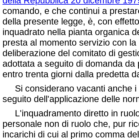
della Repubblica 20 dicembre 197
comando, e che continui a prestare 
della presente legge, è, con effett
inquadrato nella pianta organica de
presta al momento servizio con la 
deliberazione del comitato di gestio
adottata a seguito di domanda da p
entro trenta giorni dalla predetta d
Si considerano vacanti anche i po
seguito dell'applicazione delle no
L'inquadramento diretto in ruolo è
personale non di ruolo che, pur ric
incarichi di cui al primo comma del