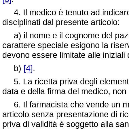
4. Il medico è tenuto ad indicare s
disciplinati dal presente articolo:
a) il nome e il cognome del pazien
carattere speciale esigono la riserv
devono essere limitate alle inizia
b)
[4]
.
5. La ricetta priva degli elementi
data e della firma del medico, non 
6. Il farmacista che vende un med
articolo senza presentazione di ri
priva di validità è soggetto alla s