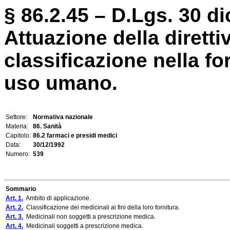
§ 86.2.45 – D.Lgs. 30 d
Attuazione della dirett
classificazione nella fo
uso umano.
Settore:
Normativa nazionale
Materia:
86. Sanità
Capitolo:
86.2 farmaci e presidi medici
Data:
30/12/1992
Numero:
539
Sommario
Art. 1.
Ambito di applicazione.
Art. 2.
Classificazione dei medicinali ai fini della loro fornitura.
Art. 3.
Medicinali non soggetti a prescrizione medica.
Art. 4.
Medicinali soggetti a prescrizione medica.