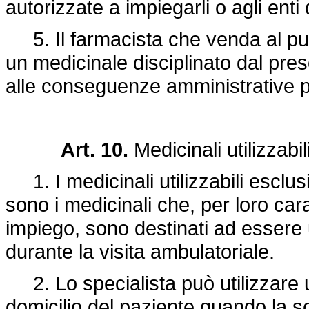
autorizzate a impiegarli o agli ent
5. Il farmacista che venda al pub
un medicinale disciplinato dal pres
alle conseguenze amministrative pr
Art. 10.
Medicinali utilizzabi
1. I medicinali utilizzabili esclus
sono i medicinali che, per loro car
impiego, sono destinati ad essere u
durante la visita ambulatoriale.
2. Lo specialista può utilizzare 
domicilio del paziente quando la 