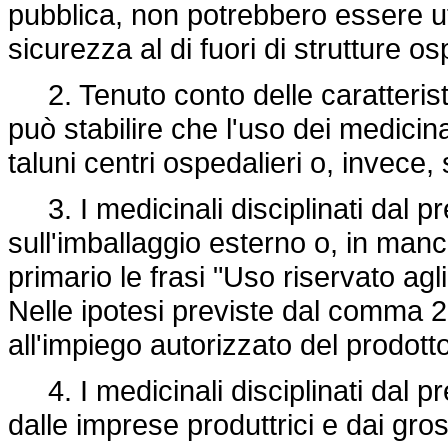
pubblica, non potrebbero essere util
sicurezza al di fuori di strutture os
2. Tenuto conto delle caratteristic
può stabilire che l'uso dei medicina
taluni centri ospedalieri o, invece,
3. I medicinali disciplinati dal p
sull'imballaggio esterno o, in ma
primario le frasi "Uso riservato agl
Nelle ipotesi previste dal comma 2
all'impiego autorizzato del prodotto
4. I medicinali disciplinati dal pr
dalle imprese produttrici e dai gros