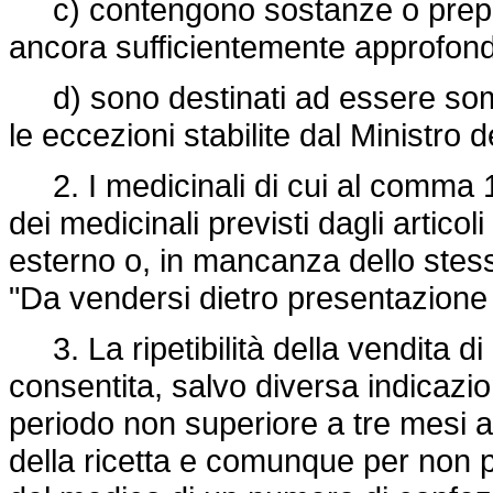
c) contengono sostanze o prepara
ancora sufficientemente approfonditi 
d) sono destinati ad essere sommi
le eccezioni stabilite dal Ministro d
2. I medicinali di cui al comma 1
dei medicinali previsti dagli artico
esterno o, in mancanza dello stess
"Da vendersi dietro presentazione 
3. La ripetibilità della vendita di
consentita, salvo diversa indicazi
periodo non superiore a tre mesi a
della ricetta e comunque per non pi