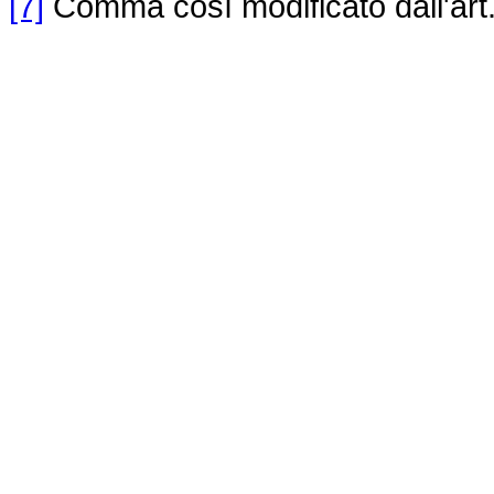
[7]
Comma così modificato dall'art