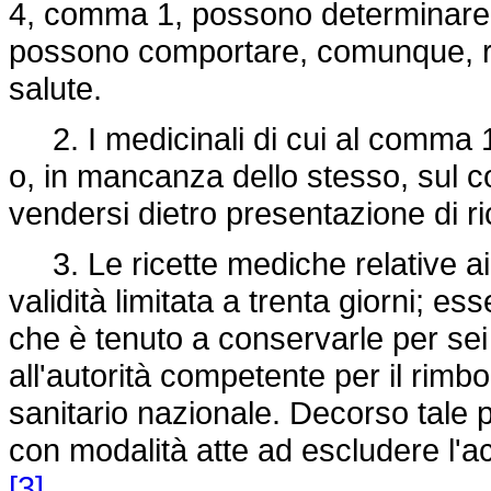
4, comma 1, possono determinare, c
possono comportare, comunque, ris
salute.
2. I medicinali di cui al comma 1
o, in mancanza dello stesso, sul 
vendersi dietro presentazione di ri
3. Le ricette mediche relative ai
validità limitata a trenta giorni; e
che è tenuto a conservarle per sei
all'autorità competente per il rimb
sanitario nazionale. Decorso tale p
con modalità atte ad escludere l'ac
[3]
.