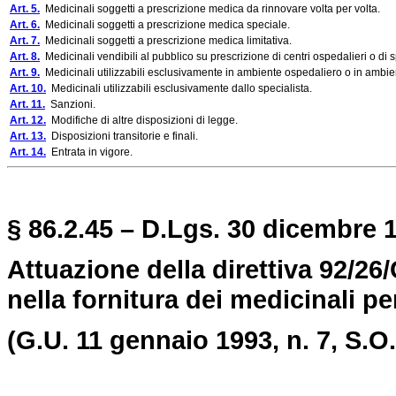
Art. 5.
Medicinali soggetti a prescrizione medica da rinnovare volta per volta.
Art. 6.
Medicinali soggetti a prescrizione medica speciale.
Art. 7.
Medicinali soggetti a prescrizione medica limitativa.
Art. 8.
Medicinali vendibili al pubblico su prescrizione di centri ospedalieri o di sp
Art. 9.
Medicinali utilizzabili esclusivamente in ambiente ospedaliero o in ambie
Art. 10.
Medicinali utilizzabili esclusivamente dallo specialista.
Art. 11.
Sanzioni.
Art. 12.
Modifiche di altre disposizioni di legge.
Art. 13.
Disposizioni transitorie e finali.
Art. 14.
Entrata in vigore.
§ 86.2.45 – D.Lgs. 30 dicembre 1
Attuazione della direttiva 92/26
nella fornitura dei medicinali 
(G.U. 11 gennaio 1993, n. 7, S.O.