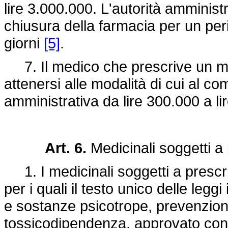
lire 3.000.000. L'autorità amminis
chiusura della farmacia per un peri
giorni
[5]
.
7. Il medico che prescrive un me
attenersi alle modalità di cui al 
amministrativa da lire 300.000 a l
Art. 6.
Medicinali soggetti a
1. I medicinali soggetti a prescr
per i quali il testo unico delle legg
e sostanze psicotrope, prevenzione, 
tossicodipendenza, approvato co