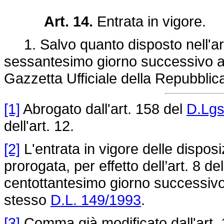
Art. 14.
Entrata in vigore.
1. Salvo quanto disposto nell'art. 
sessantesimo giorno successivo a 
Gazzetta Ufficiale della Repubblica
[1]
Abrogato dall'art. 158 del
D.Lgs
dell'art. 12.
[2]
L'entrata in vigore delle dispos
prorogata, per effetto dell’art. 8 de
centottantesimo giorno successivo a
stesso
D.L. 149/1993
.
[3]
Comma già modificato dall'art. 