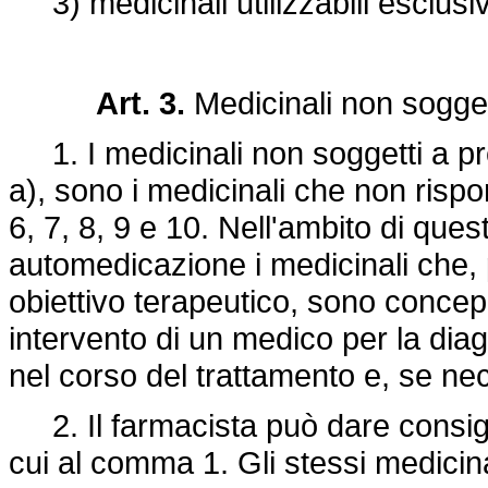
3) medicinali utilizzabili esclusi
Art. 3.
Medicinali non sogget
1. I medicinali non soggetti a pres
a), sono i medicinali che non rispond
6, 7, 8, 9 e 10. Nell'ambito di ques
automedicazione i medicinali che, p
obiettivo terapeutico, sono concepit
intervento di un medico per la diag
nel corso del trattamento e, se nec
2. Il farmacista può dare consigli 
cui al comma 1. Gli stessi medicin