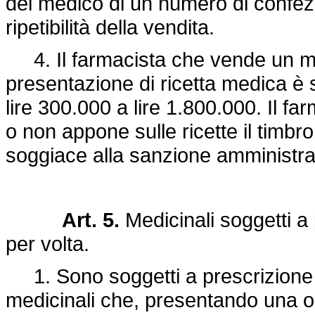
del medico di un numero di confezio
ripetibilità della vendita.
4. Il farmacista che vende un me
presentazione di ricetta medica è 
lire 300.000 a lire 1.800.000. Il f
o non appone sulle ricette il timbro
soggiace alla sanzione amministrat
Art. 5.
Medicinali soggetti a
per volta.
1. Sono soggetti a prescrizione m
medicinali che, presentando una o pi