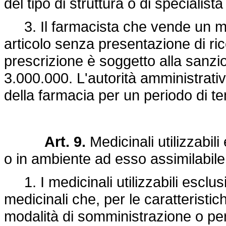
del tipo di struttura o di specialist
3. Il farmacista che vende un med
articolo senza presentazione di ric
prescrizione è soggetto alla sanzio
3.000.000. L'autorità amministrat
della farmacia per un periodo di te
Art. 9.
Medicinali utilizzabi
o in ambiente ad esso assimilabile
1. I medicinali utilizzabili esclu
medicinali che, per le caratteristi
modalità di somministrazione o per a