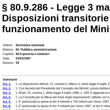
§ 80.9.286 - Legge 3 ma
Disposizioni transitorie
funzionamento del Mini
Settore:
Normativa nazionale
Materia:
80. Pubblica amministrazione
Capitolo:
80.9 governo e ministeri
Data:
03/03/1987
Numero:
59
Sommario
Art. 1.
1. Le disposizioni dell'art. 15, comma 6, lettera c), della legge 8 luglio 19
Art. 2.
1. Con decreto del Presidente del Consiglio dei Ministri, previa deliberazio
Art. 3.
1. All'art. 10, comma 1, della legge 8 luglio 1986, n. 349, è aggiunta la 
Art. 4.
1. La Consulta per la difesa del mare dagli inquinamenti, istituita con il de
Art. 5.
1. E' autorizzata la spesa di lire 9 miliardi e 750 milioni per l'anno 1987, 
Art. 6.
1. E' autorizzata la spesa di lire 4 miliardi per l'anno 1987, di lire 5 miliard