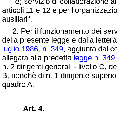
"e) servizio di collaborazione al 
articoli 11 e 12 e per l'organizzazi
ausiliari".
2. Per il funzionamento dei servizi
della presente legge e dalla letter
luglio 1986, n. 349
, aggiunta dal c
allegata alla predetta
legge n. 349
n. 2 dirigenti generali - livello C,
B, nonchè di n. 1 dirigente superio
quadro A.
Art. 4.