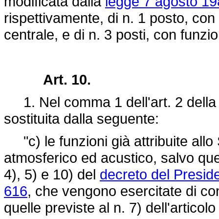
modificata dalla
legge 7 agosto 19
rispettivamente, di n. 1 posto, con 
centrale, e di n. 3 posti, con funzion
Art. 10.
1. Nel comma 1 dell'art. 2 dell
sostituita dalla seguente:
"c) le funzioni già attribuite allo
atmosferico ed acustico, salvo quell
4), 5) e 10) del
decreto del Preside
616
, che vengono esercitate di con
quelle previste al n. 7) dell'artico