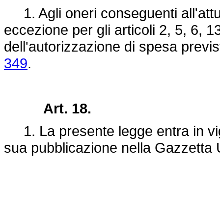
1. Agli oneri conseguenti all'attu
eccezione per gli articoli 2, 5, 6, 
dell'autorizzazione di spesa previst
349
.
Art. 18.
1. La presente legge entra in vigo
sua pubblicazione nella Gazzetta U