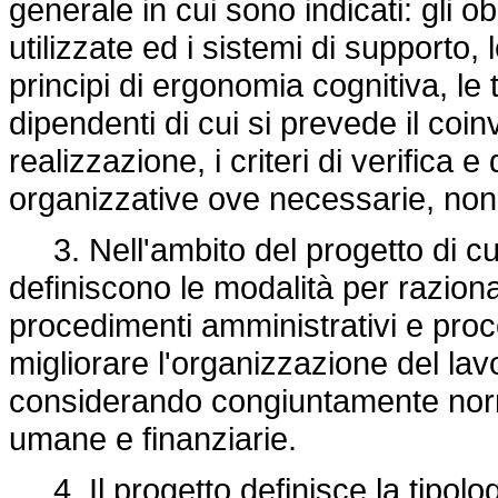
generale in cui sono indicati: gli obi
utilizzate ed i sistemi di supporto,
principi di ergonomia cognitiva, le 
dipendenti di cui si prevede il coin
realizzazione, i criteri di verifica 
organizzative ove necessarie, nonché 
3. Nell'ambito del progetto di cu
definiscono le modalità per razional
procedimenti amministrativi e proce
migliorare l'organizzazione del lavo
considerando congiuntamente norm
umane e finanziarie.
4. Il progetto definisce la tipolog