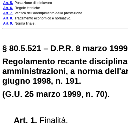
Art. 5.
Postazione di telelavoro.
Art. 6.
Regole tecniche.
Art. 7.
Verifica dell'adempimento della prestazione.
Art. 8.
Trattamento economico e normativo.
Art. 9.
Norma finale.
§ 80.5.521 – D.P.R. 8 marzo 1999,
Regolamento recante disciplina 
amministrazioni, a norma dell'ar
giugno 1998, n. 191.
(G.U. 25 marzo 1999, n. 70).
Art. 1.
Finalità.