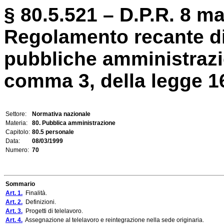
§ 80.5.521 – D.P.R. 8 ma
Regolamento recante dis
pubbliche amministrazio
comma 3, della legge 16
Settore:
Normativa nazionale
Materia:
80. Pubblica amministrazione
Capitolo:
80.5 personale
Data:
08/03/1999
Numero:
70
Sommario
Art. 1.
Finalità.
Art. 2.
Definizioni.
Art. 3.
Progetti di telelavoro.
Art. 4.
Assegnazione al telelavoro e reintegrazione nella sede originaria.