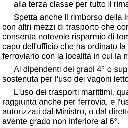
alla terza classe per tutto il ri
Spetta anche il rimborso della int
con altri mezzi di trasporto che com
consenta notevole risparmio di temp
capo dell'ufficio che ha ordinato 
ferroviario con la località in cui l
Ai dipendenti dei gradi 4° o super
sostenuta per l'uso dei vagoni letto
L'uso dei trasporti marittimi, qu
raggiunta anche per ferrovia, e l'u
autorizzati dal Ministro, o dal diret
avente grado non inferiore al 6°.