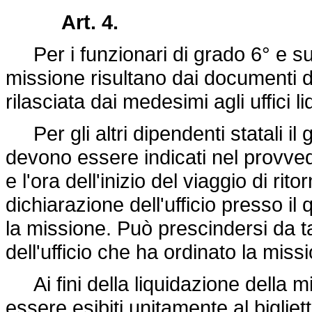
Art. 4.
Per i funzionari di grado 6° e super
missione risultano dai documenti d
rilasciata dai medesimi agli uffici li
Per gli altri dipendenti statali il g
devono essere indicati nel provved
e l'ora dell'inizio del viaggio di ri
dichiarazione dell'ufficio presso il 
la missione. Può prescindersi da ta
dell'ufficio che ha ordinato la mis
Ai fini della liquidazione della m
essere esibiti unitamente al bigliett