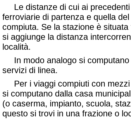
Le distanze di cui ai precedenti ar
ferroviarie di partenza e quella del
compiuta. Se la stazione è situata f
si aggiunge la distanza intercorren
località.
In modo analogo si computano le d
servizi di linea.
Per i viaggi compiuti con mezzi di
si computano dalla casa municipale
(o caserma, impianto, scuola, stazio
questo si trovi in una frazione o loc