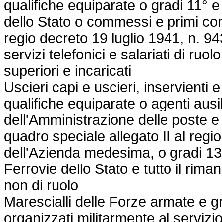
qualifiche equiparate o gradi 11° e
dello Stato o commessi e primi comm
regio decreto 19 luglio 1941, n. 94
servizi telefonici e salariati di ruolo
superiori e incaricati
Uscieri capi e uscieri, inservienti
qualifiche equiparate o agenti ausili
dell'Amministrazione delle poste 
quadro speciale allegato II al
regio
dell'Azienda medesima, o gradi 13°
Ferrovie dello Stato e tutto il rima
non di ruolo
Marescialli delle Forze armate e g
organizzati militarmente al servizio