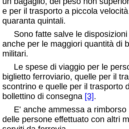
un bagaglio, del peso non superio
e per il trasporto a piccola velocit
quaranta quintali.
Sono fatte salve le disposizioni 
anche per le maggiori quantità di b
militari.
Le spese di viaggio per le person
biglietto ferroviario, quelle per il t
scontrino e quelle per il trasporto 
bollettino di consegna
[3]
.
E' anche ammessa a rimborso l'in
delle persone effettuato con altri m
serviti da ferrovia.