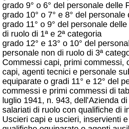
grado 9° o 6° del personale delle F
grado 10° o 7° e 8° del personale d
grado 11° o 9° del personale delle
di ruolo di 1ª e 2ª categoria
grado 12° e 13° o 10° del personal
personale non di ruolo di 3ª catego
Commessi capi, primi commessi, co
capi, agenti tecnici e personale su
equiparate o gradi 11° e 12° del pe
commessi e primi commessi di tabel
luglio 1941, n. 943
, dell'Azienda di
salariati di ruolo con qualifiche di i
Uscieri capi e uscieri, inservienti
qualifiche equiparate o agenti ausili