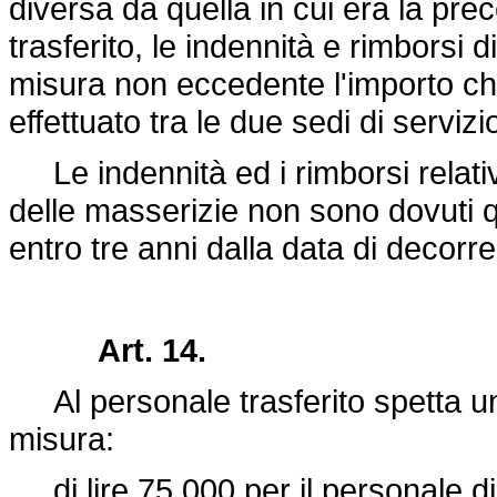
diversa da quella in cui era la pre
trasferito, le indennità e rimborsi d
misura non eccedente l'importo c
effettuato tra le due sedi di servizi
Le indennità ed i rimborsi relativi
delle masserizie non sono dovuti 
entro tre anni dalla data di decor
Art. 14.
Al personale trasferito spetta un
misura:
di lire 75.000 per il personale di