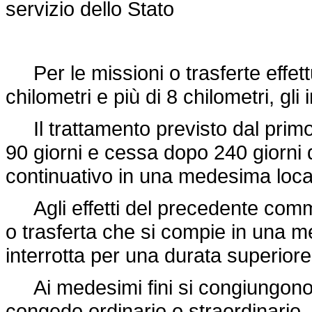
servizio dello Stato
Per le missioni o trasferte effettua
chilometri e più di 8 chilometri, gli
Il trattamento previsto dal primo
90 giorni e cessa dopo 240 giorni d
continuativo in una medesima local
Agli effetti del precedente comma
o trasferta che si compie in una 
interrotta per una durata superiore
Ai medesimi fini si congiungono i 
congedo ordinario o straordinario.