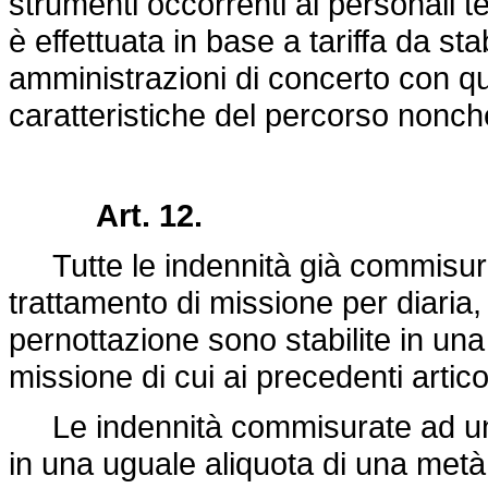
strumenti occorrenti ai personali te
è effettuata in base a tariffa da sta
amministrazioni di concerto con qu
caratteristiche del percorso nonchè
Art. 12.
Tutte le indennità già commisurat
trattamento di missione per diaria,
pernottazione sono stabilite in una 
missione di cui ai precedenti articol
Le indennità commisurate ad una a
in una uguale aliquota di una metà 