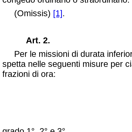
(Omissis)
[1]
.
Art. 2.
Per le missioni di durata inferiore
spetta nelle seguenti misure per c
frazioni di ora:
grado 1°, 2° e 3°