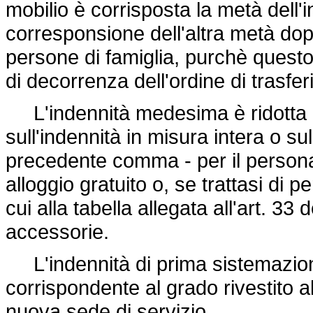
mobilio è corrisposta la metà dell'
corresponsione dell'altra metà dopo
persone di famiglia, purchè questo
di decorrenza dell'ordine di trasfe
L'indennità medesima è ridotta a
sull'indennità in misura intera o sul
precedente comma - per il personal
alloggio gratuito o, se trattasi di p
cui alla tabella allegata all'art. 3
accessorie.
L'indennità di prima sistemazione
corrispondente al grado rivestito al
nuova sede di servizio.