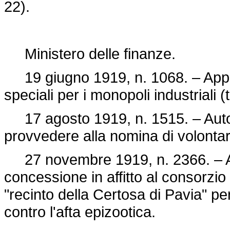
22).
Ministero delle finanze.
19 giugno 1919, n. 1068. – Approv
speciali per i monopoli industriali 
17 agosto 1919, n. 1515. – Autori
provvedere alla nomina di volontari
27 novembre 1919, n. 2366. – At
concessione in affitto al consorzi
"recinto della Certosa di Pavia" pe
contro l'afta epizootica.