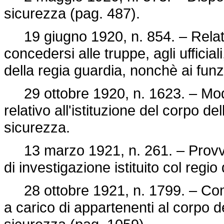
sicurezza (pag. 487).
19 giugno 1920, n. 854. – Relativ
concedersi alle truppe, agli ufficiali
della regia guardia, nonchè ai funz
29 ottobre 1920, n. 1623. – Modif
relativo all'istituzione del corpo de
sicurezza.
13 marzo 1921, n. 261. – Provved
di investigazione istituito col
regio
28 ottobre 1921, n. 1799. – Compos
a carico di appartenenti al corpo d