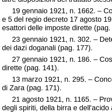
19 gennaio 1921, n. 1662. – Compe
e 5 del
regio decreto 17 agosto 19
esattori delle imposte dirette (pag.
23 gennaio 1921, n. 302. – Dete
dei dazi doganali (pag. 177).
27 gennaio 1921, n. 186. – Costi
dirette (pag. 141).
13 marzo 1921, n. 295. – Concern
di Zara (pag. 171).
21 agosto 1921, n. 1165. – Provv
degli spiriti, della birra e dell'acid