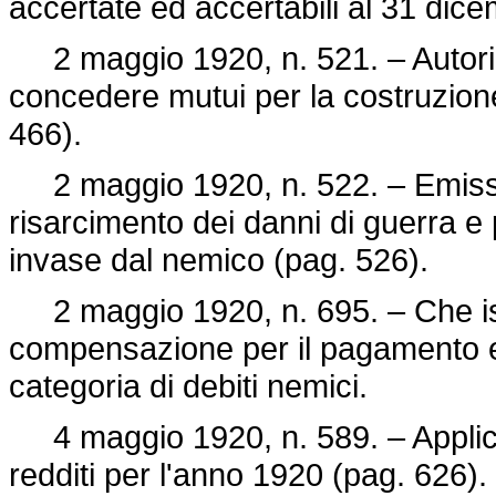
accertate ed accertabili al 31 dic
2 maggio 1920, n. 521. – Autorizz
concedere mutui per la costruzion
466).
2 maggio 1920, n. 522. – Emission
risarcimento dei danni di guerra e 
invase dal nemico (pag. 526).
2 maggio 1920, n. 695. – Che istitui
compensazione per il pagamento e
categoria di debiti nemici.
4 maggio 1920, n. 589. – Applic
redditi per l'anno 1920 (pag. 626).