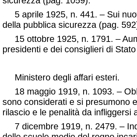
sicurezza (pag. 1059).
5 aprile 1925, n. 441. – Sui nuovi
della pubblica sicurezza (pag. 592
15 ottobre 1925, n. 1791. – Aum
presidenti e dei consiglieri di Stat
Ministero degli affari esteri.
18 maggio 1919, n. 1093. – Obblig
sono considerati e si presumono em
rilascio e le penalità da infliggersi
7 dicembre 1919, n. 2479. – Inde
delle scuole medie del regno incari