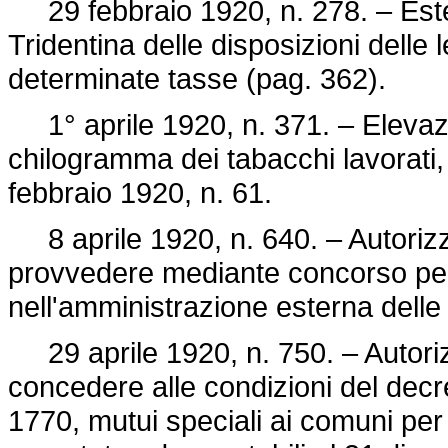
29 febbraio 1920, n. 278. – Esten
Tridentina delle disposizioni delle 
determinate tasse (pag. 362).
1° aprile 1920, n. 371. – Elevaz
chilogramma dei tabacchi lavorati, 
febbraio 1920, n. 61
.
8 aprile 1920, n. 640. – Autorizza
provvedere mediante concorso per t
nell'amministrazione esterna delle
29 aprile 1920, n. 750. – Autorizz
concedere alle condizioni del decr
1770, mutui speciali ai comuni per 