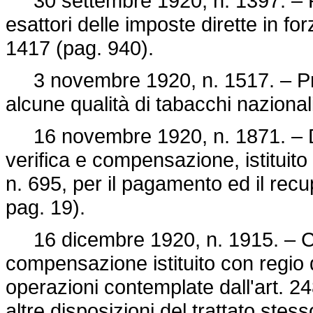
30 settembre 1920, n. 1397. – R
esattori delle imposte dirette in fo
1417
(pag. 940).
3 novembre 1920, n. 1517. – Pr
alcune qualità di tabacchi nazionali
16 novembre 1920, n. 1871. – Dispo
verifica e compensazione, istituito
n. 695
, per il pagamento ed il recu
pag. 19).
16 dicembre 1920, n. 1915. – Che a
compensazione istituito con regio
operazioni contemplate dall'art. 248
altre disposizioni del trattato stes