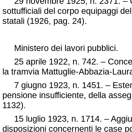
29 novembre 1925, n. 2371. – Co
sottufficiali del corpo equipaggi de
statali (1926, pag. 24).
Ministero dei lavori pubblici.
25 aprile 1922, n. 742. – Concer
la tramvia Mattuglie-Abbazia-Laur
7 giugno 1923, n. 1451. – Estensi
pensione insufficiente, della asseg
1132).
15 luglio 1923, n. 1714. – Aggiunta
disposizioni concernenti le case p