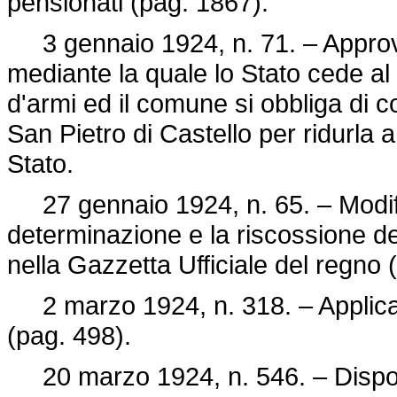
pensionati (pag. 1867).
3 gennaio 1924, n. 71. – Approv
mediante la quale lo Stato cede al
d'armi ed il comune si obbliga di c
San Pietro di Castello per ridurla 
Stato.
27 gennaio 1924, n. 65. – Modific
determinazione e la riscossione de
nella Gazzetta Ufficiale del regno 
2 marzo 1924, n. 318. – Applicazio
(pag. 498).
20 marzo 1924, n. 546. – Disposi