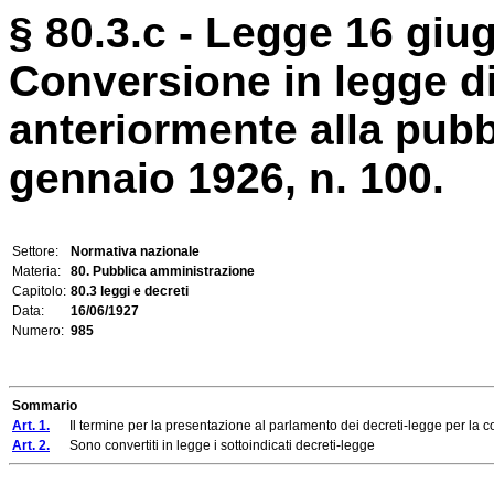
§ 80.3.c - Legge 16 giu
Conversione in legge di
anteriormente alla pubb
gennaio 1926, n. 100.
Settore:
Normativa nazionale
Materia:
80. Pubblica amministrazione
Capitolo:
80.3 leggi e decreti
Data:
16/06/1927
Numero:
985
Sommario
Art. 1.
Il termine per la presentazione al parlamento dei decreti-legge per la conv
Art. 2.
Sono convertiti in legge i sottoindicati decreti-legge