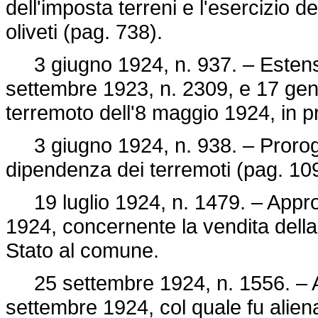
dell'imposta terreni e l'esercizio d
oliveti (pag. 738).
3 giugno 1924, n. 937. – Estensio
settembre 1923, n. 2309, e 17 genn
terremoto dell'8 maggio 1924, in p
3 giugno 1924, n. 938. – Prorogh
dipendenza dei terremoti (pag. 10
19 luglio 1924, n. 1479. – Appr
1924, concernente la vendita dell
Stato al comune.
25 settembre 1924, n. 1556. – App
settembre 1924, col quale fu alien