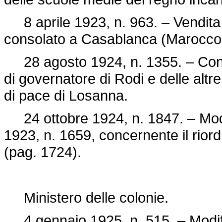
8 aprile 1923, n. 963. – Vendita 
consolato a Casablanca (Marocco
28 agosto 1924, n. 1355. – Confe
di governatore di Rodi e delle altre
di pace di Losanna.
24 ottobre 1924, n. 1847. – Mod
1923, n. 1659
, concernente il rior
(pag. 1724).
Ministero delle colonie.
4 gennaio 1925, n. 515. – Modifica