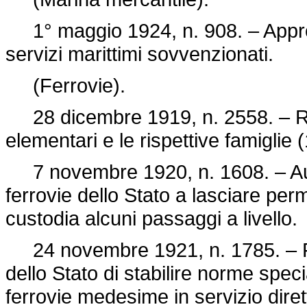
1° maggio 1924, n. 908. – Approv
servizi marittimi sovvenzionati.
(Ferrovie).
28 dicembre 1919, n. 2558. – Rid
elementari e le rispettive famiglie 
7 novembre 1920, n. 1608. – Auto
ferrovie dello Stato a lasciare pe
custodia alcuni passaggi a livello.
24 novembre 1921, n. 1785. – Fac
dello Stato di stabilire norme special
ferrovie medesime in servizio dire