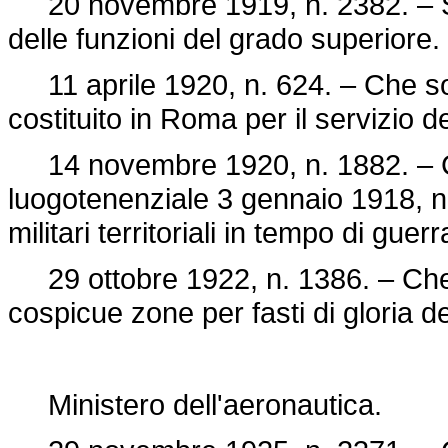
20 novembre 1919, n. 2382. – Stip
delle funzioni del grado superiore.
11 aprile 1920, n. 624. – Che sop
costituito in Roma per il servizio d
14 novembre 1920, n. 1882. – Che
luogotenenziale 3 gennaio 1918, n. 2
militari territoriali in tempo di guer
29 ottobre 1922, n. 1386. – Che 
cospicue zone per fasti di gloria d
Ministero dell'aeronautica.