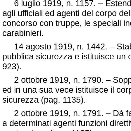
6 luglio 1919, n. 1157. – Estende
agli ufficiali ed agenti del corpo del
concorso con truppe, le speciali ind
carabinieri.
14 agosto 1919, n. 1442. – Stabil
pubblica sicurezza e istituisce un 
923).
2 ottobre 1919, n. 1790. – Sopprim
ed in una sua vece istituisce il cor
sicurezza (pag. 1135).
2 ottobre 1919, n. 1791. – Dà facol
a determinati agenti funzioni diretti