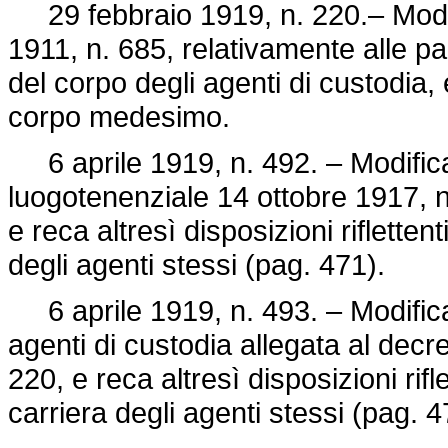
29 febbraio 1919, n. 220.– Modifi
1911, n. 685
, relativamente alle pa
del corpo degli agenti di custodia, e
corpo medesimo.
6 aprile 1919, n. 492. – Modifica 
luogotenenziale 14 ottobre 1917, n. 
e reca altresì disposizioni riflette
degli agenti stessi (pag. 471).
6 aprile 1919, n. 493. – Modifica 
agenti di custodia allegata al decr
220, e reca altresì disposizioni rif
carriera degli agenti stessi (pag. 4