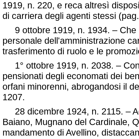
1919, n. 220, e reca altresì disposi
di carriera degli agenti stessi (pag
9 ottobre 1919, n. 1934. – Che mo
personale dell'amministrazione car
trasferimento di ruolo e le promo
1° ottobre 1919, n. 2038. – Con
pensionati degli economati dei ben
orfani minorenni, abrogandosi il d
1207.
28 dicembre 1924, n. 2115. – Agg
Baiano, Mugnano del Cardinale, Qu
mandamento di Avellino, distaccan