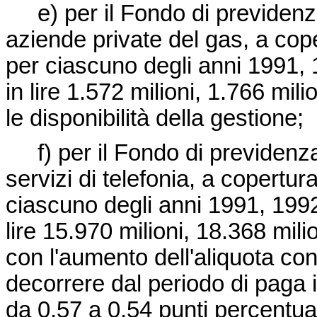
e) per il Fondo di previdenza
aziende private del gas, a cop
per ciascuno degli anni 1991, 
in lire 1.572 milioni, 1.766 mili
le disponibilità della gestione;
f) per il Fondo di previdenza 
servizi di telefonia, a copertu
ciascuno degli anni 1991, 1992
lire 15.970 milioni, 18.368 mili
con l'aumento dell'aliquota cont
decorrere dal periodo di paga i
da 0,57 a 0,54 punti percentual