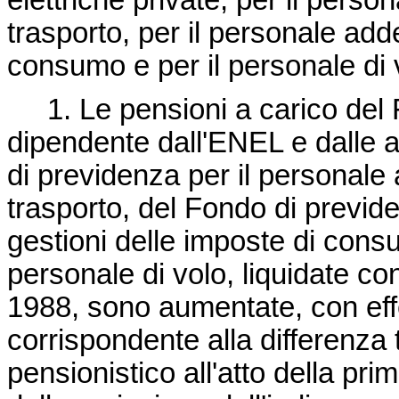
elettriche private, per il person
trasporto, per il personale adde
consumo e per il personale di 
1. Le pensioni a carico del F
dipendente dall'ENEL e dalle a
di previdenza per il personale a
trasporto, del Fondo di previde
gestioni delle imposte di cons
personale di volo, liquidate c
1988, sono aumentate, con eff
corrispondente alla differenza 
pensionistico all'atto della prim