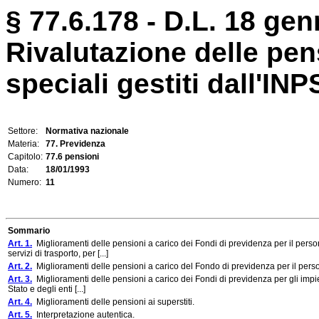
§ 77.6.178 - D.L. 18 gen
Rivalutazione delle pen
speciali gestiti dall'INP
Settore:
Normativa nazionale
Materia:
77. Previdenza
Capitolo:
77.6 pensioni
Data:
18/01/1993
Numero:
11
Sommario
Art. 1.
Miglioramenti delle pensioni a carico dei Fondi di previdenza per il person
servizi di trasporto, per [...]
Art. 2.
Miglioramenti delle pensioni a carico del Fondo di previdenza per il persona
Art. 3.
Miglioramenti delle pensioni a carico dei Fondi di previdenza per gli impiega
Stato e degli enti [...]
Art. 4.
Miglioramenti delle pensioni ai superstiti.
Art. 5.
Interpretazione autentica.