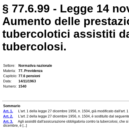
§ 77.6.99 - Legge 14 no
Aumento delle prestazi
tubercolotici assistiti 
tubercolosi.
Settore:
Normativa nazionale
Materia:
77. Previdenza
Capitolo:
77.6 pensioni
Data:
14/11/1963
Numero:
1540
Sommario
Art. 1.
L'art. 1 della legge 27 dicembre 1956, n. 1504, già modificato dall'art. 1
Art. 2.
L'art. 2 della legge 27 dicembre 1956, n. 1504, è sostituito dal seguente
Art. 3.
Agli assistiti dall'assicurazione obbligatoria contro la tubercolosi, che si
dicembre, è [...]