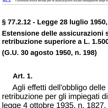
Art. 3.
I contributi finora versati per le assicurazioni sociali obbligatorie degli imp
§ 77.2.12 - Legge 28 luglio 1950,
Estensione delle assicurazioni s
retribuzione superiore a L. 1.50
(G.U. 30 agosto 1950, n. 198)
Art. 1.
Agli effetti dell'obbligo delle a
retribuzione per gli impiegati di
legge 4 ottobre 1935, n. 1827
,