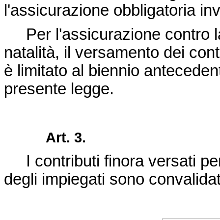
l'assicurazione obbligatoria inv
Per l'assicurazione contro la 
natalità, il versamento dei con
è limitato al biennio antecedent
presente legge.
Art. 3.
I contributi finora versati per
degli impiegati sono convalidati a