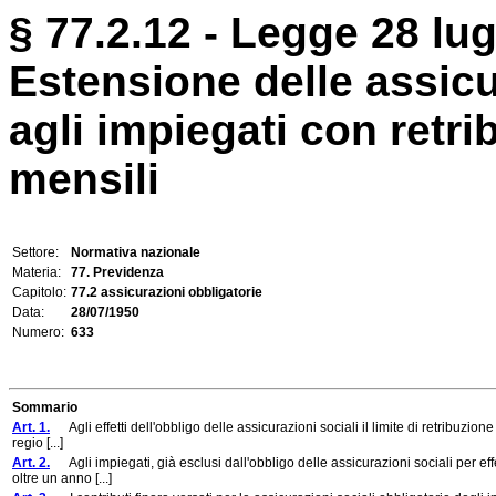
§ 77.2.12 - Legge 28 lug
Estensione delle assicu
agli impiegati con retri
mensili
Settore:
Normativa nazionale
Materia:
77. Previdenza
Capitolo:
77.2 assicurazioni obbligatorie
Data:
28/07/1950
Numero:
633
Sommario
Art. 1.
Agli effetti dell'obbligo delle assicurazioni sociali il limite di retribuzione 
regio [...]
Art. 2.
Agli impiegati, già esclusi dall'obbligo delle assicurazioni sociali per effe
oltre un anno [...]