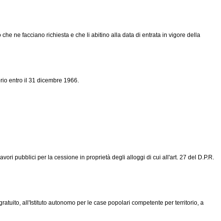
he ne facciano richiesta e che li abitino alla data di entrata in vigore della
rio entro il 31 dicembre 1966.
ori pubblici per la cessione in proprietà degli alloggi di cui all'art. 27 del
D.P.R.
o gratuito, all'Istituto autonomo per le case popolari competente per territorio, a