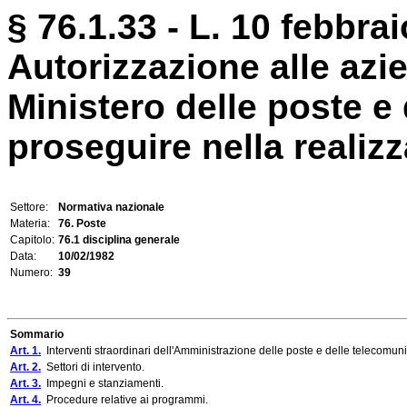
§ 76.1.33 - L. 10 febbrai
Autorizzazione alle azi
Ministero delle poste e
proseguire nella realizz
Settore:
Normativa nazionale
Materia:
76. Poste
Capitolo:
76.1 disciplina generale
Data:
10/02/1982
Numero:
39
Sommario
Art. 1.
Interventi straordinari dell'Amministrazione delle poste e delle telecomuni
Art. 2.
Settori di intervento.
Art. 3.
Impegni e stanziamenti.
Art. 4.
Procedure relative ai programmi.