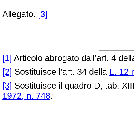
Allegato.
[3]
[1]
Articolo abrogato dall'art. 4 del
[2]
Sostituisce l'art. 34 della
L. 12 
[3]
Sostituisce il quadro D, tab. XIII,
1972, n. 748
.