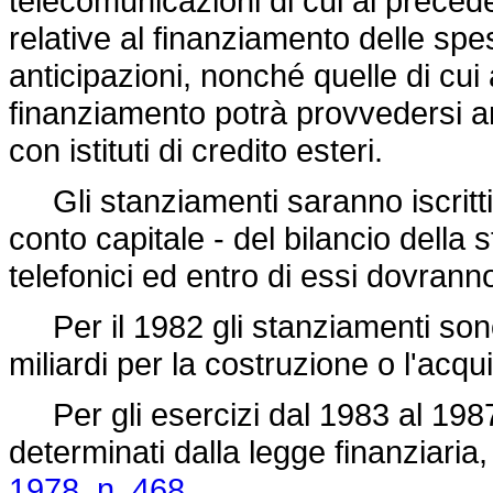
telecomunicazioni di cui al precede
relative al finanziamento delle sp
anticipazioni, nonché quelle di cui 
finanziamento potrà provvedersi a
con istituti di credito esteri.
Gli stanziamenti saranno iscritti in
conto capitale - del bilancio della 
telefonici ed entro di essi dovran
Per il 1982 gli stanziamenti sono fis
miliardi per la costruzione o l'acqui
Per gli esercizi dal 1983 al 1987
determinati dalla legge finanziaria, 
1978, n. 468
.