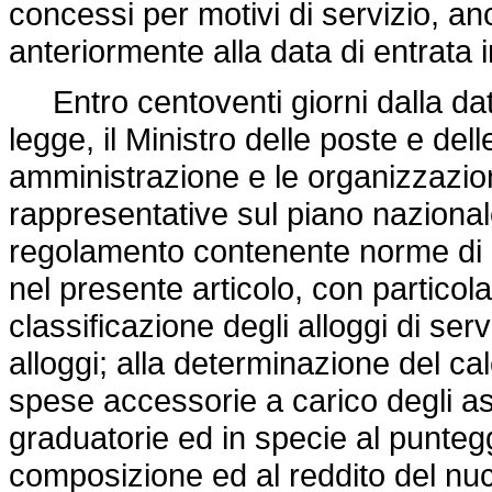
concessi per motivi di servizio, anc
anteriormente alla data di entrata 
Entro centoventi giorni dalla data
legge, il Ministro delle poste e dell
amministrazione e le organizzazio
rappresentative sul piano naziona
regolamento contenente norme di a
nel presente articolo, con particola
classificazione degli alloggi di ser
alloggi; alla determinazione del cal
spese accessorie a carico degli as
graduatorie ed in specie al punteg
composizione ed al reddito del nuc