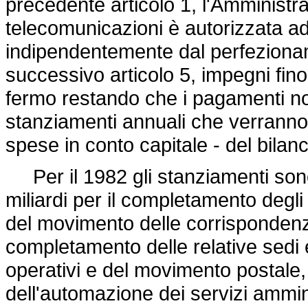
precedente articolo 1, l'Amministra
telecomunicazioni è autorizzata a
indipendentemente dal perfezioname
successivo articolo 5, impegni fino 
fermo restando che i pagamenti non
stanziamenti annuali che verranno iscr
spese in conto capitale - del bilan
Per il 1982 gli stanziamenti sono fi
miliardi per il completamento degli
del movimento delle corrispondenze 
completamento delle relative sedi e 
operativi e del movimento postale, 
dell'automazione dei servizi amminist