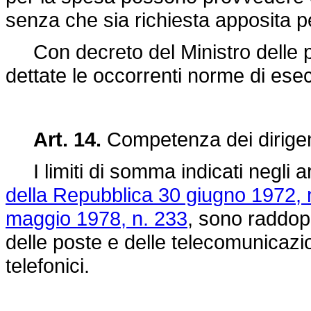
senza che sia richiesta apposita per
Con decreto del Ministro delle p
dettate le occorrenti norme di ese
Art. 14.
Competenza dei dirigen
I limiti di somma indicati negli art
della Repubblica 30 giugno 1972, 
maggio 1978, n. 233
, sono raddopp
delle poste e delle telecomunicazio
telefonici.