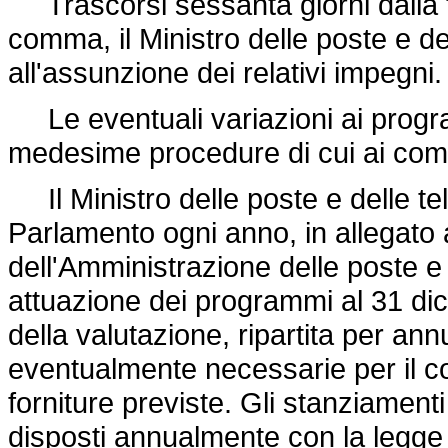
Trascorsi sessanta giorni dalla t
comma, il Ministro delle poste e d
all'assunzione dei relativi impegni.
Le eventuali variazioni ai progr
medesime procedure di cui ai com
Il Ministro delle poste e delle t
Parlamento ogni anno, in allegato a
dell'Amministrazione delle poste e 
attuazione dei programmi al 31 d
della valutazione, ripartita per an
eventualmente necessarie per il c
forniture previste. Gli stanziament
disposti annualmente con la legge f