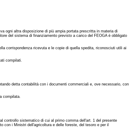
va ogni altra disposizione di più ampia portata prescritta in materia di
ebitore del sistema di finanziamento previsto a carico del FEOGA è obbligato
lla corrispondenza ricevuta e le copie di quella spedita, riconosciuti utili ai
ati compilati.
ntando detta contabilità con i documenti commerciali e, ove necessario, con
ta compilata.
al controllo sistematico di cui al primo comma dell'art. 1 del presente
on i Ministri dell'agricoltura e delle foreste, del tesoro e per il