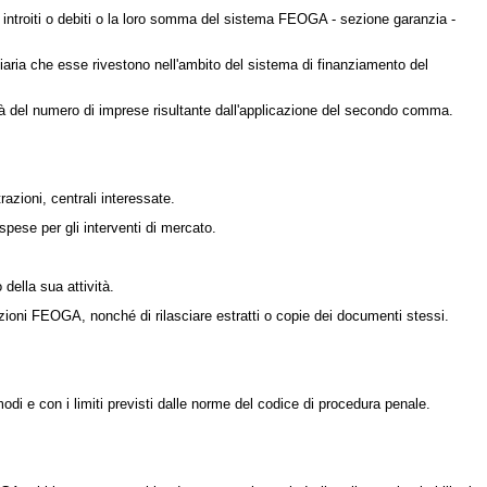
introiti o debiti o la loro somma del sistema FEOGA - sezione garanzia -
aria che esse rivestono nell'ambito del sistema di finanziamento del
età del numero di imprese risultante dall'applicazione del secondo comma.
razioni, centrali interessate.
spese per gli interventi di mercato.
 della sua attività.
razioni FEOGA, nonché di rilasciare estratti o copie dei documenti stessi.
i e con i limiti previsti dalle norme del codice di procedura penale.